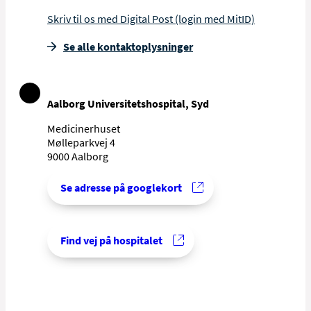
Skriv til os med Digital Post (login med MitID)
Se alle kontakt­oplysninger
Aalborg Universitetshospital, Syd
Medicinerhuset
Mølleparkvej 4
9000 Aalborg
Se adresse på googlekort
Find vej på hospitalet