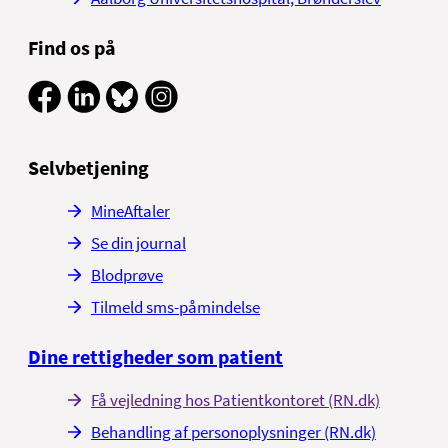
Find os på
Selvbetjening
MineAftaler
Se din journal
Blodprøve
Tilmeld sms-påmindelse
Dine rettigheder som patient
Få vejledning hos Patientkontoret (RN.dk)
Behandling af personoplysninger (RN.dk)