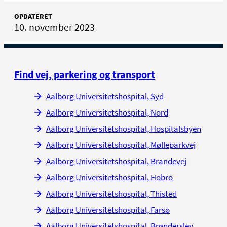
OPDATERET
10. november 2023
Find vej, parkering og transport
Aalborg Universitetshospital, Syd
Aalborg Universitetshospital, Nord
Aalborg Universitetshospital, Hospitalsbyen
Aalborg Universitetshospital, Mølleparkvej
Aalborg Universitetshospital, Brandevej
Aalborg Universitetshospital, Hobro
Aalborg Universitetshospital, Thisted
Aalborg Universitetshospital, Farsø
Aalborg Universitetshospital, Brønderslev