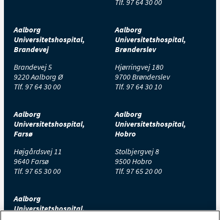
Tlf.
97 64 30 00
Aalborg
Aalborg
Universitetshospital,
Universitetshospital,
Brandevej
Brønderslev
Brandevej 5
Hjørringvej 180
9220 Aalborg Ø
9700 Brønderslev
Tlf.
97 64 30 00
Tlf.
97 64 30 10
Aalborg
Aalborg
Universitetshospital,
Universitetshospital,
Farsø
Hobro
Højgårdsvej 11
Stolbjergvej 8
9640 Farsø
9500 Hobro
Tlf.
97 65 30 00
Tlf.
97 65 20 00
Aalborg
Universitetshospital,
Thisted