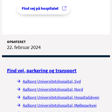
Find vej på hospitalet
OPDATERET
22. februar 2024
Find vej, parkering og transport
Aalborg Universitetshospital, Syd
Aalborg Universitetshospital, Nord
Aalborg Universitetshospital, Hospitalsbyen
Aalborg Universitetshospital, Mølleparkvej