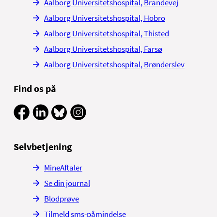
Aalborg Universitetshospital, Brandevej
Aalborg Universitetshospital, Hobro
Aalborg Universitetshospital, Thisted
Aalborg Universitetshospital, Farsø
Aalborg Universitetshospital, Brønderslev
Find os på
Selvbetjening
MineAftaler
Se din journal
Blodprøve
Tilmeld sms-påmindelse