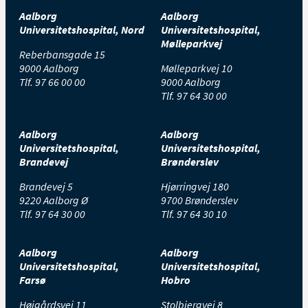
Aalborg
Aalborg
Universitetshospital, Nord
Universitetshospital,
Mølleparkvej
Reberbansgade 15
9000 Aalborg
Mølleparkvej 10
Tlf.
97 66 00 00
9000 Aalborg
Tlf.
97 64 30 00
Aalborg
Aalborg
Universitetshospital,
Universitetshospital,
Brandevej
Brønderslev
Brandevej 5
Hjørringvej 180
9220 Aalborg Ø
9700 Brønderslev
Tlf.
97 64 30 00
Tlf.
97 64 30 10
Aalborg
Aalborg
Universitetshospital,
Universitetshospital,
Farsø
Hobro
Højgårdsvej 11
Stolbjergvej 8