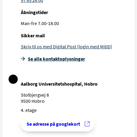
97 65 26 00
Åbningstider
Man-fre 7.00-18.00
Sikker mail
Skriv til os med Digital Post (login med MitID)
Se alle kontakt­oplysninger
Aalborg Universitetshospital, Hobro
Stolbjergvej 8
9500 Hobro
4. etage
Se adresse på googlekort