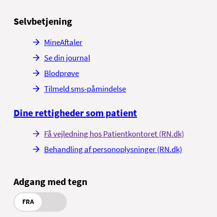
Selvbetjening
MineAftaler
Se din journal
Blodprøve
Tilmeld sms-påmindelse
Dine rettigheder som patient
Få vejledning hos Patientkontoret (RN.dk)
Behandling af personoplysninger (RN.dk)
Adgang med tegn
FRA