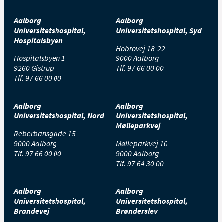
Aalborg
Aalborg
Universitetshospital,
Universitetshospital, Syd
Hospitalsbyen
Hobrovej 18-22
Hospitalsbyen 1
9000 Aalborg
9260 Gistrup
Tlf.
97 66 00 00
Tlf.
97 66 00 00
Aalborg
Aalborg
Universitetshospital, Nord
Universitetshospital,
Mølleparkvej
Reberbansgade 15
9000 Aalborg
Mølleparkvej 10
Tlf.
97 66 00 00
9000 Aalborg
Tlf.
97 64 30 00
Aalborg
Aalborg
Universitetshospital,
Universitetshospital,
Brandevej
Brønderslev