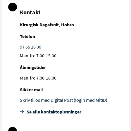
Kontakt
Kirurgisk Dagafsnit, Hobro
Telefon
97 65 26 00
Man-fre 7.00-15.00
Åbningstider
Man-fre 7.00-18.00
Sikker mail
Skriv til os med Digital Post (login med MitID)
Se alle kontakt­oplysninger