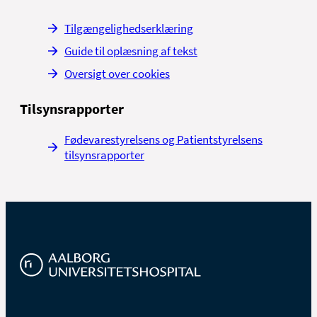
Tilgængelighedserklæring
Guide til oplæsning af tekst
Oversigt over cookies
Tilsynsrapporter
Fødevarestyrelsens og Patientstyrelsens
tilsynsrapporter