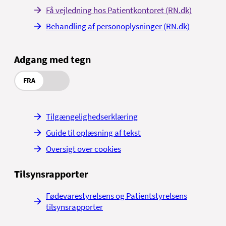
Få vejledning hos Patientkontoret (RN.dk)
Behandling af personoplysninger (RN.dk)
Adgang med tegn
FRA
Tilgængelighedserklæring
Guide til oplæsning af tekst
Oversigt over cookies
Tilsynsrapporter
Fødevarestyrelsens og Patientstyrelsens
tilsynsrapporter