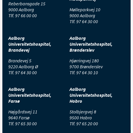
Reberbansgade 15
9000 Aalborg
Mølleparkvej 10
Tlf.
97 66 00 00
9000 Aalborg
Tlf.
97 64 30 00
Aalborg
Aalborg
Universitetshospital,
Universitetshospital,
Brandevej
Brønderslev
Brandevej 5
Hjørringvej 180
9220 Aalborg Ø
9700 Brønderslev
Tlf.
97 64 30 00
Tlf.
97 64 30 10
Aalborg
Aalborg
Universitetshospital,
Universitetshospital,
Farsø
Hobro
Højgårdsvej 11
Stolbjergvej 8
9640 Farsø
9500 Hobro
Tlf.
97 65 30 00
Tlf.
97 65 20 00