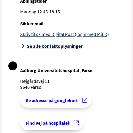
Åbningstider
Mandag 12.45-18.15
Sikker mail
Skriv til os med Digital Post (login med MitID)
Se alle kontakt­oplysninger
Aalborg Universitetshospital, Farsø
Højgårdsvej 11
9640 Farsø
Se adresse på googlekort
Find vej på hospitalet