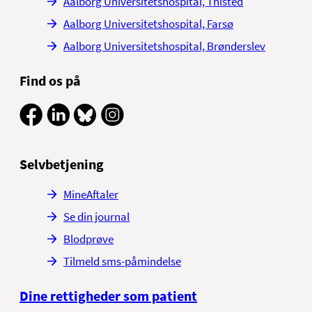
Aalborg Universitetshospital, Thisted
Aalborg Universitetshospital, Farsø
Aalborg Universitetshospital, Brønderslev
Find os på
Selvbetjening
MineAftaler
Se din journal
Blodprøve
Tilmeld sms-påmindelse
Dine rettigheder som patient