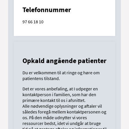
Telefonnummer
97 66 18 10
Opkald angående patienter
Du er velkommen til at ringe og høre om
patientens tilstand.
Det er vores anbefaling, at I udpeger en
kontaktperson i familien, som har den
primære kontakt til os i afsnittet.
Alle nødvendige oplysninger og aftaler vil
således foregå mellem kontaktpersonen og
os. På den måde udnytter vi vores
ressourcer bedst, idet vi undgår at bruge