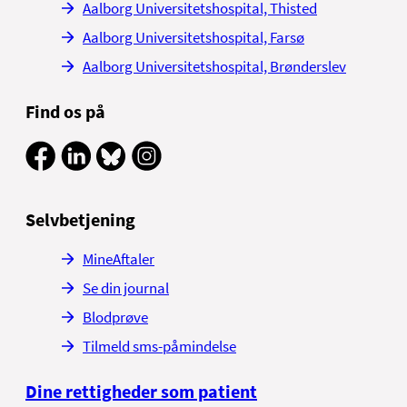
Aalborg Universitetshospital, Thisted
Aalborg Universitetshospital, Farsø
Aalborg Universitetshospital, Brønderslev
Find os på
Selvbetjening
MineAftaler
Se din journal
Blodprøve
Tilmeld sms-påmindelse
Dine rettigheder som patient