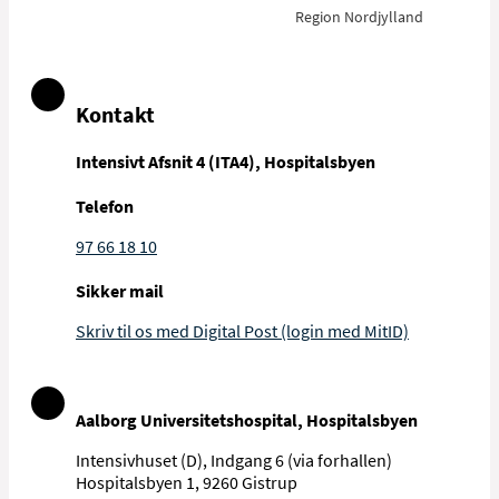
Region Nordjylland
Kontakt
Intensivt Afsnit 4 (ITA4), Hospitalsbyen
Telefon
97 66 18 10
Sikker mail
Skriv til os med Digital Post (login med MitID)
Aalborg Universitetshospital, Hospitalsbyen
Intensivhuset (D), Indgang 6 (via forhallen)
Hospitalsbyen 1, 9260 Gistrup