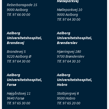
Mølleparkvej
Reberbansgade 15
9000 Aalborg
Mølleparkvej 10
Tlf.
97 66 00 00
9000 Aalborg
Tlf.
97 64 30 00
Aalborg
Aalborg
Universitetshospital,
Universitetshospital,
Brandevej
Brønderslev
Brandevej 5
Hjørringvej 180
9220 Aalborg Ø
9700 Brønderslev
Tlf.
97 64 30 00
Tlf.
97 64 30 10
Aalborg
Aalborg
Universitetshospital,
Universitetshospital,
Farsø
Hobro
Højgårdsvej 11
Stolbjergvej 8
9640 Farsø
9500 Hobro
Tlf.
97 65 30 00
Tlf.
97 65 20 00