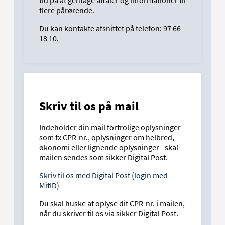
tid på at gentage aftaler og informationer til
flere pårørende.
Du kan kontakte afsnittet på telefon: 97 66
18 10.
Skriv til os på mail
Indeholder din mail fortrolige oplysninger -
som fx CPR-nr., oplysninger om helbred,
økonomi eller lignende oplysninger - skal
mailen sendes som sikker Digital Post.
Skriv til os med Digital Post (login med
MitID)
Du skal huske at oplyse dit CPR-nr. i mailen,
når du skriver til os via sikker Digital Post.