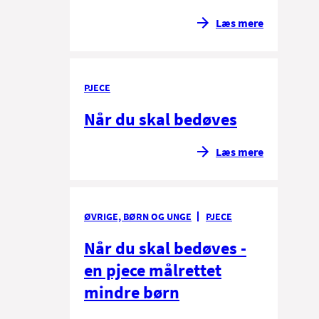
Læs mere
PJECE
Når du skal bedøves
Læs mere
ØVRIGE, BØRN OG UNGE
PJECE
Når du skal bedøves -
en pjece målrettet
mindre børn