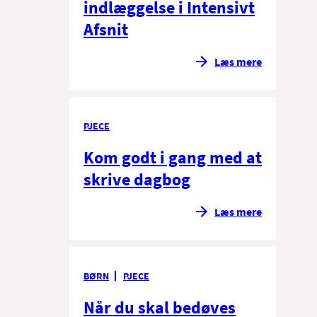
indlæggelse i Intensivt
Afsnit
Læs mere
PJECE
Kom godt i gang med at
skrive dagbog
Læs mere
BØRN
PJECE
Når du skal bedøves