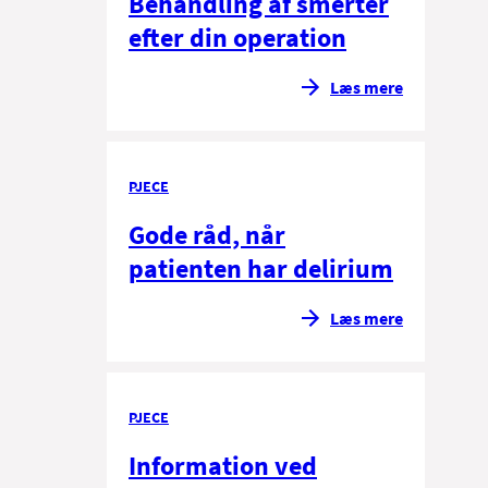
Behandling af smerter
efter din operation
Læs mere
PJECE
Gode råd, når
patienten har delirium
Læs mere
PJECE
Information ved