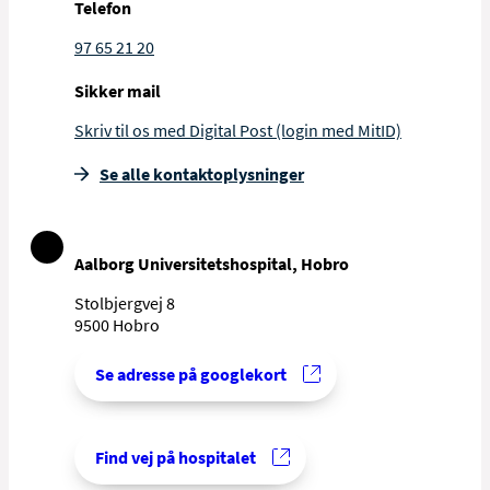
Telefon
97 65 21 20
Sikker mail
Skriv til os med Digital Post (login med MitID)
Se alle kontakt­oplysninger
Aalborg Universitetshospital, Hobro
Stolbjergvej 8
9500 Hobro
Se adresse på googlekort
Find vej på hospitalet