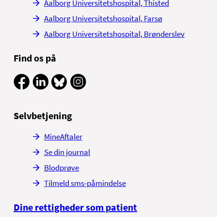
Aalborg Universitetshospital, Thisted
Aalborg Universitetshospital, Farsø
Aalborg Universitetshospital, Brønderslev
Find os på
Selvbetjening
MineAftaler
Se din journal
Blodprøve
Tilmeld sms-påmindelse
Dine rettigheder som patient