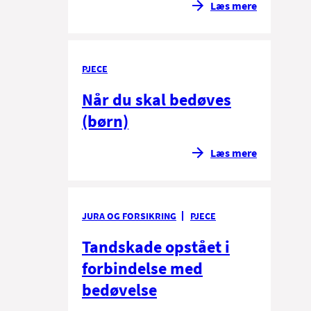
Læs mere
PJECE
Når du skal bedøves
(børn)
Læs mere
JURA OG FORSIKRING
PJECE
Tandskade opstået i
forbindelse med
bedøvelse