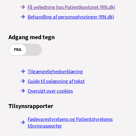
Få vejledning hos Patientkontoret (RN.dk)
Behandling af personoplysninger (RN.dk)
Adgang med tegn
FRA
Tilgængelighedserklæring
Guide til oplæsning af tekst
Oversigt over cookies
Tilsynsrapporter
Fødevarestyrelsens og Patientstyrelsens
tilsynsrapporter