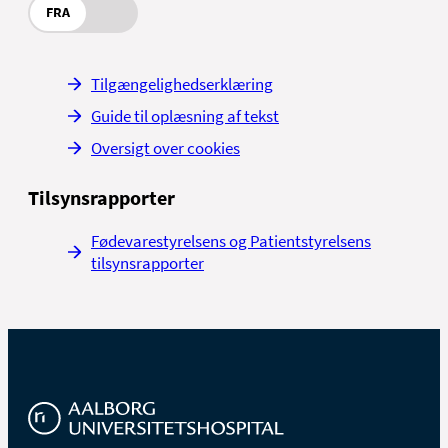
FRA
Tilgængelighedserklæring
Guide til oplæsning af tekst
Oversigt over cookies
Tilsynsrapporter
Fødevarestyrelsens og Patientstyrelsens
tilsynsrapporter