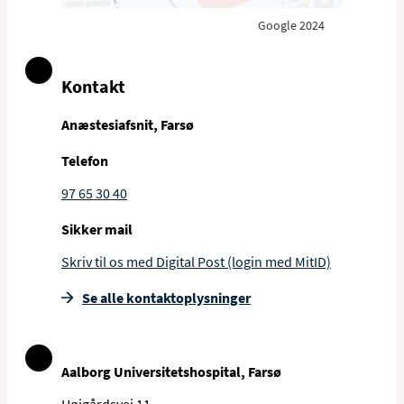
Google 2024
Kontakt
Anæstesiafsnit, Farsø
Telefon
97 65 30 40
Sikker mail
Skriv til os med Digital Post (login med MitID)
Se alle kontakt­oplysninger
Aalborg Universitetshospital, Farsø
Højgårdsvej 11