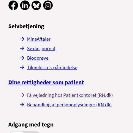
Selvbetjening
MineAftaler
Se din journal
Blodprøve
Tilmeld sms-påmindelse
Dine rettigheder som patient
Få vejledning hos Patientkontoret (RN.dk)
Behandling af personoplysninger (RN.dk)
Adgang med tegn