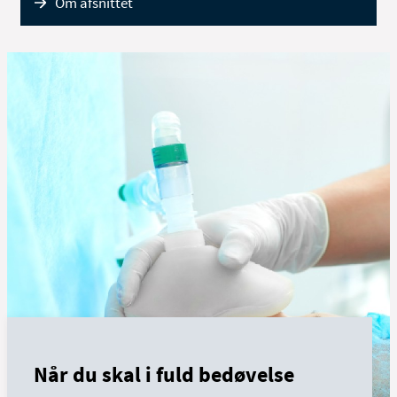
Om afsnittet
Når du skal i fuld bedøvelse