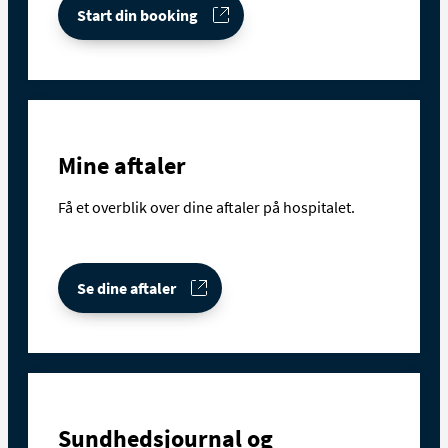
Start din booking
Mine aftaler
Få et overblik over dine aftaler på hospitalet.
Se dine aftaler
Sundhedsjournal og