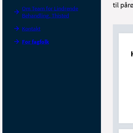
til pår
Om Team for Lindrende
Behandling, Thisted
Kontakt
For fagfolk