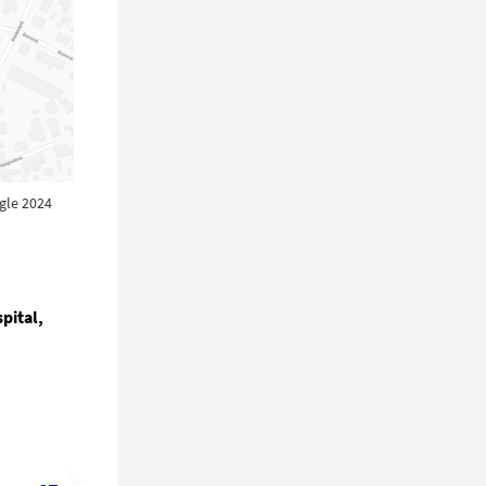
gle 2024
pital,