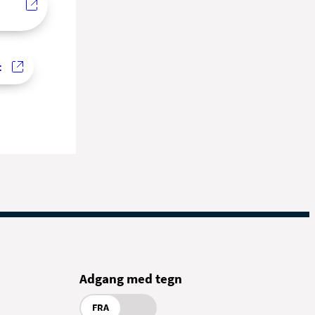
t
Adgang med tegn
FRA