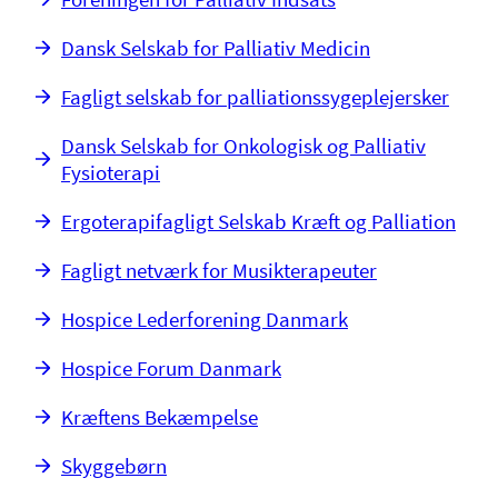
Dansk Selskab for Palliativ Medicin
Fagligt selskab for palliationssygeplejersker
Dansk Selskab for Onkologisk og Palliativ
Fysioterapi
Ergoterapifagligt Selskab Kræft og Palliation
Fagligt netværk for Musikterapeuter
Hospice Lederforening Danmark
Hospice Forum Danmark
Kræftens Bekæmpelse
Skyggebørn