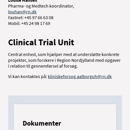
Louise Hansen
Pharma- og Medtech koordinator,
louhan@rn.dk
Fastnet: +45 97 66 63 08
Mobil: +45 24 98 17 69
Clinical Trial Unit
Central enhed, som hjælper med at understøtte konkrete
projekter, som forskere i Region Nordjylland med opgaver
i relation til gennemførsel af forsøg.
Vi kan kontaktes på:
kliniskeforsog.aalborguh@rn.dk
Dokumenter