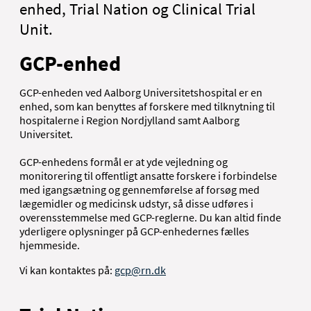
enhed, Trial Nation og Clinical Trial
Unit.
GCP-enhed
GCP-enheden ved Aalborg Universitetshospital er en
enhed, som kan benyttes af forskere med tilknytning til
hospitalerne i Region Nordjylland samt Aalborg
Universitet.
GCP-enhedens formål er at yde vejledning og
monitorering til offentligt ansatte forskere i forbindelse
med igangsætning og gennemførelse af forsøg med
lægemidler og medicinsk udstyr, så disse udføres i
overensstemmelse med GCP-reglerne. Du kan altid finde
yderligere oplysninger på GCP-enhedernes fælles
hjemmeside.
Vi kan kontaktes på:
gcp@rn.dk