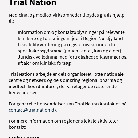
Trial Nation
Medicinal og medico-virksomheder tilbydes gratis hjælp
til:
Information om og kontaktoplysninger på relevante
klinikere og forskningsmiljøer i Region Nordjylland
Feasibility vurdering på registerniveau inden for
specifikke sygdomme (patient-antal, køn og alder)
Juridisk vejledning med fortrolighedserklæringer og
aftaler om kliniske forsøg
Trial Nations arbejde er dels organiseret i otte nationale
centre og netværk og dels omkring regional pharma og
medtech koordinatorer, der varetager de resterende
henvendelser.
For generelle henvendelser kan Trial Nation kontaktes på
contact@trialnation.dk
For mere information om regionens lokale aktiviteter
kontakt: