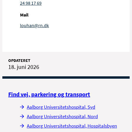
24 98 17 69
Mail
louhan@rn.dk
OPDATERET
18. juni 2026
Find vej, parkering og transport
Aalborg Universitetshospital, Syd
Aalborg Universitetshospital, Nord
Aalborg Universitetshospital, Hospitalsbyen