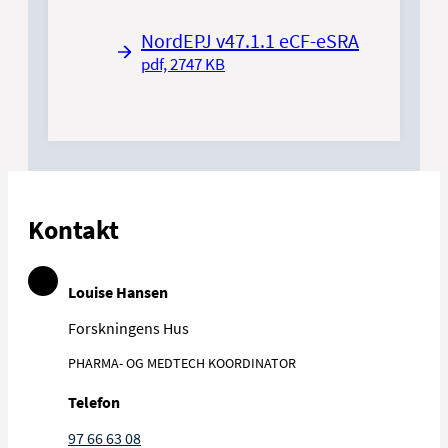
NordEPJ v47.1.1 eCF-eSRA
pdf, 2747 KB
Kontakt
Louise Hansen
Forskningens Hus
PHARMA- OG MEDTECH KOORDINATOR
Telefon
97 66 63 08