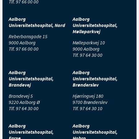
Tlf.
97 66 00 00
Aalborg
Aalborg
Universitetshospital, Nord
Universitetshospital,
Mølleparkvej
Reberbansgade 15
9000 Aalborg
Mølleparkvej 10
Tlf.
97 66 00 00
9000 Aalborg
Tlf.
97 64 30 00
Aalborg
Aalborg
Universitetshospital,
Universitetshospital,
Brandevej
Brønderslev
Brandevej 5
Hjørringvej 180
9220 Aalborg Ø
9700 Brønderslev
Tlf.
97 64 30 00
Tlf.
97 64 30 10
Aalborg
Aalborg
Universitetshospital,
Universitetshospital,
Farsø
Hobro