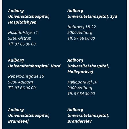
Aalborg
Aalborg
Universitetshospital,
Universitetshospital, Syd
Hospitalsbyen
Hobrovej 18-22
Hospitalsbyen 1
9000 Aalborg
9260 Gistrup
Tlf.
97 66 00 00
Tlf.
97 66 00 00
Aalborg
Aalborg
Universitetshospital, Nord
Universitetshospital,
Mølleparkvej
Reberbansgade 15
9000 Aalborg
Mølleparkvej 10
Tlf.
97 66 00 00
9000 Aalborg
Tlf.
97 64 30 00
Aalborg
Aalborg
Universitetshospital,
Universitetshospital,
Brandevej
Brønderslev