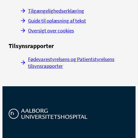
Tilgængelighedserklæring
Guide til oplæsning af tekst
Oversigt over cookies
Tilsynsrapporter
Fødevarestyrelsens og Patientstyrelsens
tilsynsrapporter