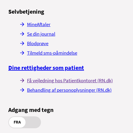
Selvbetjening
MineAftaler
Se din journal
Blodprøve
Tilmeld sms-påmindelse
Dine rettigheder som patient
Få vejledning hos Patientkontoret (RN.dk)
Behandling af personoplysninger (RN.dk)
Adgang med tegn
FRA