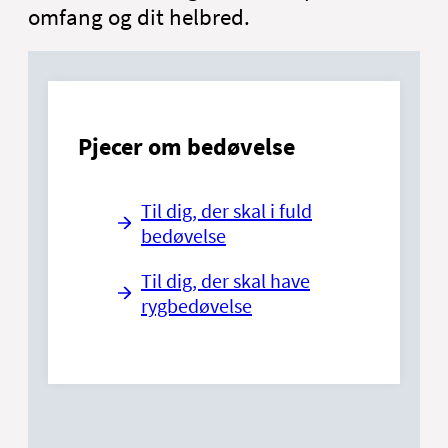
omfang og dit helbred.
Pjecer om bedøvelse
Til dig, der skal i fuld
bedøvelse
Til dig, der skal have
rygbedøvelse