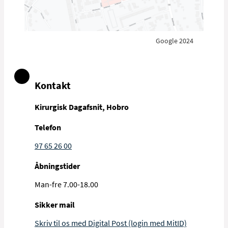
Google 2024
Kontakt
Kirurgisk Dagafsnit, Hobro
Telefon
97 65 26 00
Åbningstider
Man-fre 7.00-18.00
Sikker mail
Skriv til os med Digital Post (login med MitID)