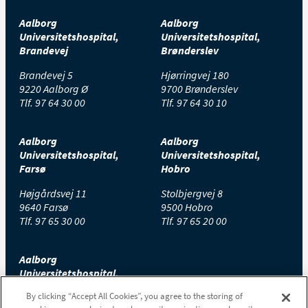
Aalborg
Aalborg
Universitetshospital,
Universitetshospital,
Brandevej
Brønderslev
Brandevej 5
Hjørringvej 180
9220 Aalborg Ø
9700 Brønderslev
Tlf.
97 64 30 00
Tlf.
97 64 30 10
Aalborg
Aalborg
Universitetshospital,
Universitetshospital,
Farsø
Hobro
Højgårdsvej 11
Stolbjergvej 8
9640 Farsø
9500 Hobro
Tlf.
97 65 30 00
Tlf.
97 65 20 00
Aalborg
Universitetshospital,
Thisted
By clicking “Accept All Cookies”, you agree to the storing of