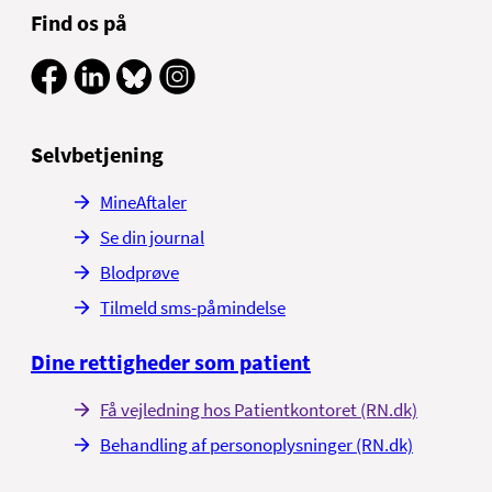
Find os på
Selvbetjening
MineAftaler
Se din journal
Blodprøve
Tilmeld sms-påmindelse
Dine rettigheder som patient
Få vejledning hos Patientkontoret (RN.dk)
Behandling af personoplysninger (RN.dk)