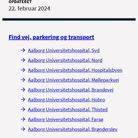
OPDATERET
22. februar 2024
Find vej, parkering og transport
Aalborg Universitetshospital, Syd
Aalborg Universitetshospital, Nord
Aalborg Universitetshospital, Hospitalsbyen
Aalborg Universitetshospital, Mølleparkvej
Aalborg Universitetshospital, Brandevej
Aalborg Universitetshospital, Hobro
Aalborg Universitetshospital, Thisted
Aalborg Universitetshospital, Farsø
Aalborg Universitetshospital, Brønderslev