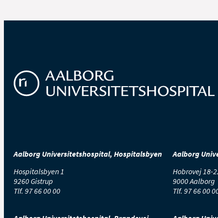
Alkohol hæmmer sårh
celler, som fjerner ur
Aalborg Universitetshospital, Hospitalsbyen
Aalborg Unive
Hospitalsbyen 1
Hobrovej 18-2
9260 Gistrup
9000 Aalborg
Tlf.
97 66 00 00
Tlf.
97 66 00 0
Aalborg Universitetshospital, Brandevej
Aalborg Unive