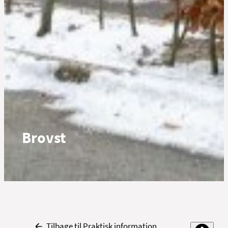
Brovst
Tilbage til Praktisk information