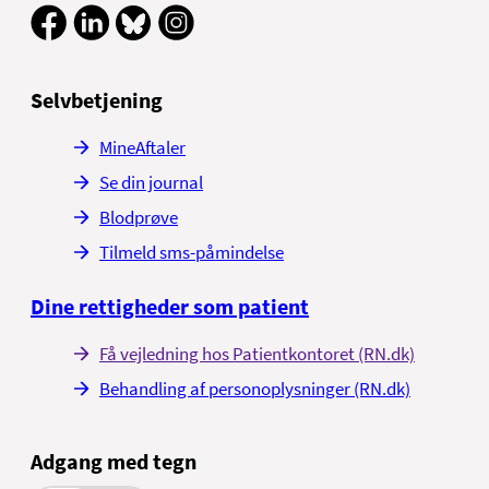
Selvbetjening
MineAftaler
Se din journal
Blodprøve
Tilmeld sms-påmindelse
Dine rettigheder som patient
Få vejledning hos Patientkontoret (RN.dk)
Behandling af personoplysninger (RN.dk)
Adgang med tegn