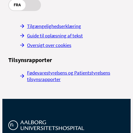
FRA
Tilgængelighedserklæring
Guide til oplæsning af tekst
Oversigt over cookies
Tilsynsrapporter
Fødevarestyrelsens og Patientstyrelsens
tilsynsrapporter