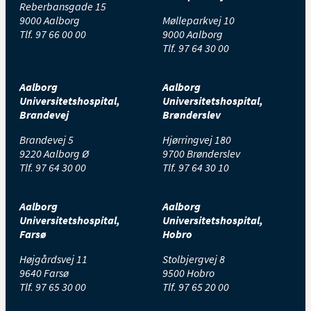
Reberbansgade 15
9000 Aalborg
Mølleparkvej 10
Tlf.
97 66 00 00
9000 Aalborg
Tlf.
97 64 30 00
Aalborg
Aalborg
Universitetshospital,
Universitetshospital,
Brandevej
Brønderslev
Brandevej 5
Hjørringvej 180
9220 Aalborg Ø
9700 Brønderslev
Tlf.
97 64 30 00
Tlf.
97 64 30 10
Aalborg
Aalborg
Universitetshospital,
Universitetshospital,
Farsø
Hobro
Højgårdsvej 11
Stolbjergvej 8
9640 Farsø
9500 Hobro
Tlf.
97 65 30 00
Tlf.
97 65 20 00