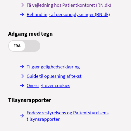
Få vejledning hos Patientkontoret (RN.dk)
Behandling af personoplysninger (RN.dk)
Adgang med tegn
FRA
Tilgængelighedserklæring
Guide til oplæsning af tekst
Oversigt over cookies
Tilsynsrapporter
Fødevarestyrelsens og Patientstyrelsens
tilsynsrapporter