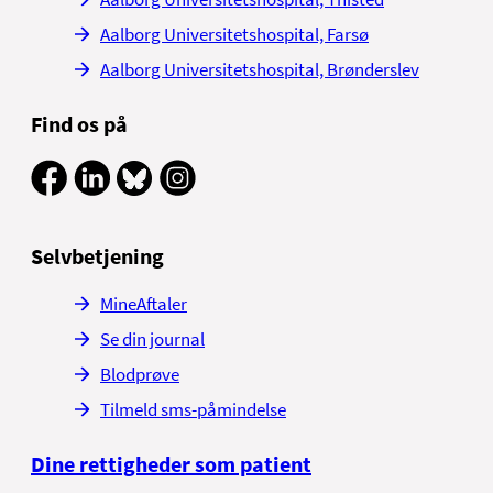
Aalborg Universitetshospital, Farsø
Aalborg Universitetshospital, Brønderslev
Find os på
Selvbetjening
MineAftaler
Se din journal
Blodprøve
Tilmeld sms-påmindelse
Dine rettigheder som patient