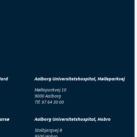
Nord
Aalborg Universitetshospital, Mølleparkvej
Mølleparkvej 10
9000 Aalborg
Tlf.
97 64 30 00
Farsø
Aalborg Universitetshospital, Hobro
Stolbjergvej 8
9500 Hobro