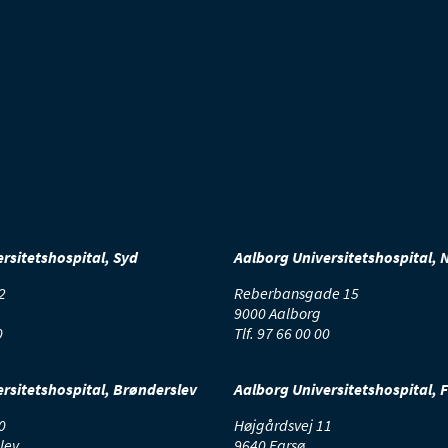
rsitetshospital, Syd
Aalborg Universitetshospital, 
2
Reberbansgade 15
9000 Aalborg
0
Tlf.
97 66 00 00
rsitetshospital, Brønderslev
Aalborg Universitetshospital, 
0
Højgårdsvej 11
lev
9640 Farsø