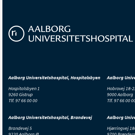
Aalborg Universitetshospital, Hospitalsbyen
Aalborg Unive
Hospitalsbyen 1
Hobrovej 18-2
9260 Gistrup
9000 Aalborg
Tlf.
97 66 00 00
Tlf.
97 66 00 0
Aalborg Universitetshospital, Brandevej
Aalborg Unive
Brandevej 5
Hjørringvej 18
9220 Aalborg Ø
9700 Brønders