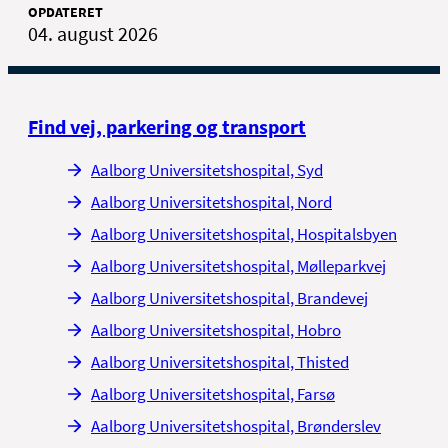
OPDATERET
04. august 2026
Find vej, parkering og transport
Aalborg Universitetshospital, Syd
Aalborg Universitetshospital, Nord
Aalborg Universitetshospital, Hospitalsbyen
Aalborg Universitetshospital, Mølleparkvej
Aalborg Universitetshospital, Brandevej
Aalborg Universitetshospital, Hobro
Aalborg Universitetshospital, Thisted
Aalborg Universitetshospital, Farsø
Aalborg Universitetshospital, Brønderslev