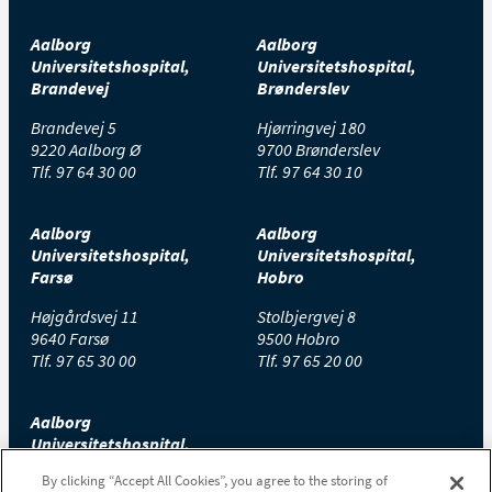
Aalborg
Aalborg
Universitetshospital,
Universitetshospital,
Brandevej
Brønderslev
Brandevej 5
Hjørringvej 180
9220 Aalborg Ø
9700 Brønderslev
Tlf.
97 64 30 00
Tlf.
97 64 30 10
Aalborg
Aalborg
Universitetshospital,
Universitetshospital,
Farsø
Hobro
Højgårdsvej 11
Stolbjergvej 8
9640 Farsø
9500 Hobro
Tlf.
97 65 30 00
Tlf.
97 65 20 00
Aalborg
Universitetshospital,
Thisted
By clicking “Accept All Cookies”, you agree to the storing of