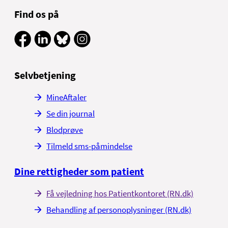
Find os på
Selvbetjening
MineAftaler
Se din journal
Blodprøve
Tilmeld sms-påmindelse
Dine rettigheder som patient
Få vejledning hos Patientkontoret (RN.dk)
Behandling af personoplysninger (RN.dk)