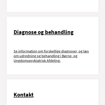
Diagnose og behandling
Se information om forskellige diagnoser, og læs
om udredning og behandling i Børne- og
Ungdomspsykiatrisk Afdeling.
Kontakt