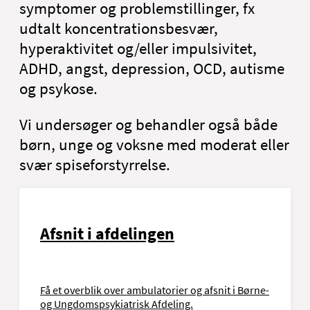
symptomer og problemstillinger, fx
udtalt koncentrationsbesvær,
hyperaktivitet og/eller impulsivitet,
ADHD, angst, depression, OCD, autisme
og psykose.
Vi undersøger og behandler også både
børn, unge og voksne med moderat eller
svær spiseforstyrrelse.
Afsnit i afdelingen
Få et overblik over ambulatorier og afsnit i Børne-
og Ungdomspsykiatrisk Afdeling.