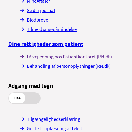
MineAftaler
Se din journal
Blodprøve
Tilmeld sms-påmindelse
Dine rettigheder som patient
Få vejledning hos Patientkontoret (RN.dk)
Behandling af personoplysninger (RN.dk)
Adgang med tegn
FRA
Tilgængelighedserklæring
Guide til oplæsning af tekst