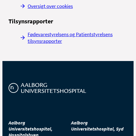
Oversigt over cookies
Tilsynsrapporter
Fødevarestyrelsens og Patientstyrelsens
tilsynsrapporter
Aalborg
Aalborg
Universitetshospital,
Universitetshospital, Syd
Hospitalsbyen