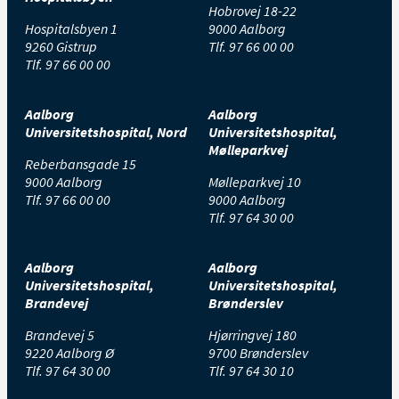
Hobrovej 18-22
Hospitalsbyen 1
9000 Aalborg
9260 Gistrup
Tlf.
97 66 00 00
Tlf.
97 66 00 00
Aalborg
Aalborg
Universitetshospital, Nord
Universitetshospital,
Mølleparkvej
Reberbansgade 15
9000 Aalborg
Mølleparkvej 10
Tlf.
97 66 00 00
9000 Aalborg
Tlf.
97 64 30 00
Aalborg
Aalborg
Universitetshospital,
Universitetshospital,
Brandevej
Brønderslev
Brandevej 5
Hjørringvej 180
9220 Aalborg Ø
9700 Brønderslev
Tlf.
97 64 30 00
Tlf.
97 64 30 10