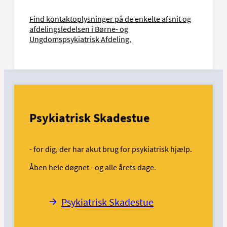
Find kontaktoplysninger på de enkelte afsnit og
afdelingsledelsen i Børne- og
Ungdomspsykiatrisk Afdeling.
Psykiatrisk Skadestue
- for dig, der har akut brug for psykiatrisk hjælp.
Åben hele døgnet - og alle årets dage.
Psykiatrisk Skadestue