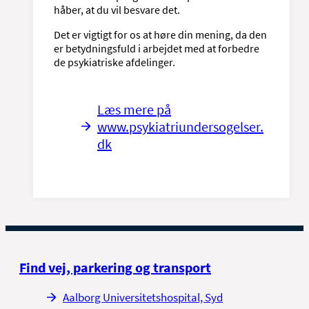
håber, at du vil besvare det.
Det er vigtigt for os at høre din mening, da den
er betydningsfuld i arbejdet med at forbedre
de psykiatriske afdelinger.
Læs mere på
www.psykiatriundersogelser.
dk
Find vej, parkering og transport
Aalborg Universitetshospital, Syd