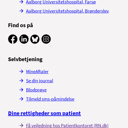
Aalborg Universitetshospital, Farsø
Aalborg Universitetshospital, Brønderslev
Find os på
Selvbetjening
MineAftaler
Se din journal
Blodprøve
Tilmeld sms-påmindelse
Dine rettigheder som patient
Få vejledning hos Patientkontoret (RN.dk)