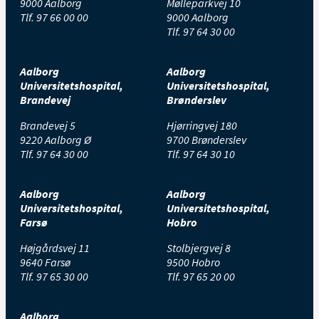
9000 Aalborg
Mølleparkvej 10
Tlf.
97 66 00 00
9000 Aalborg
Tlf.
97 64 30 00
Aalborg
Aalborg
Universitetshospital,
Universitetshospital,
Brandevej
Brønderslev
Brandevej 5
Hjørringvej 180
9220 Aalborg Ø
9700 Brønderslev
Tlf.
97 64 30 00
Tlf.
97 64 30 10
Aalborg
Aalborg
Universitetshospital,
Universitetshospital,
Farsø
Hobro
Højgårdsvej 11
Stolbjergvej 8
9640 Farsø
9500 Hobro
Tlf.
97 65 30 00
Tlf.
97 65 20 00
Aalborg