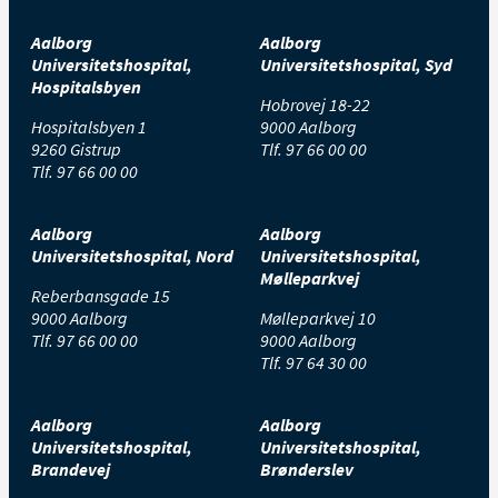
Aalborg
Aalborg
Universitetshospital,
Universitetshospital, Syd
Hospitalsbyen
Hobrovej 18-22
Hospitalsbyen 1
9000 Aalborg
9260 Gistrup
Tlf.
97 66 00 00
Tlf.
97 66 00 00
Aalborg
Aalborg
Universitetshospital, Nord
Universitetshospital,
Mølleparkvej
Reberbansgade 15
9000 Aalborg
Mølleparkvej 10
Tlf.
97 66 00 00
9000 Aalborg
Tlf.
97 64 30 00
Aalborg
Aalborg
Universitetshospital,
Universitetshospital,
Brandevej
Brønderslev