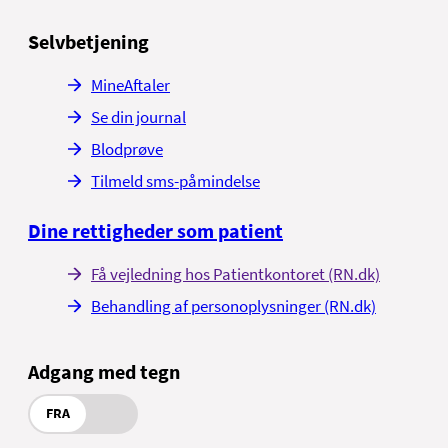
Selvbetjening
MineAftaler
Se din journal
Blodprøve
Tilmeld sms-påmindelse
Dine rettigheder som patient
Få vejledning hos Patientkontoret (RN.dk)
Behandling af personoplysninger (RN.dk)
Adgang med tegn
FRA