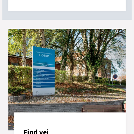
Find vej