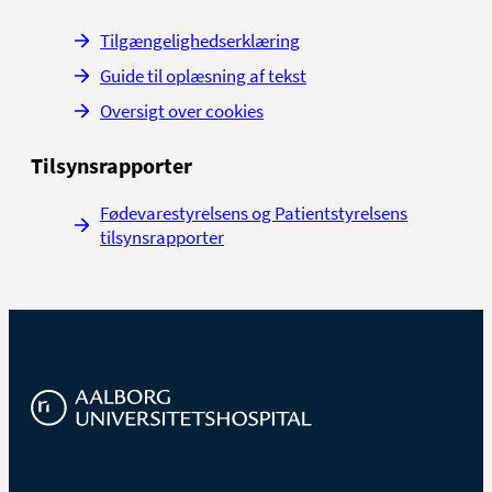
Tilgængelighedserklæring
Guide til oplæsning af tekst
Oversigt over cookies
Tilsynsrapporter
Fødevarestyrelsens og Patientstyrelsens
tilsynsrapporter