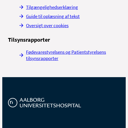
Tilgængelighedserklæring
Guide til oplæsning af tekst
Oversigt over cookies
Tilsynsrapporter
Fødevarestyrelsens og Patientstyrelsens
tilsynsrapporter