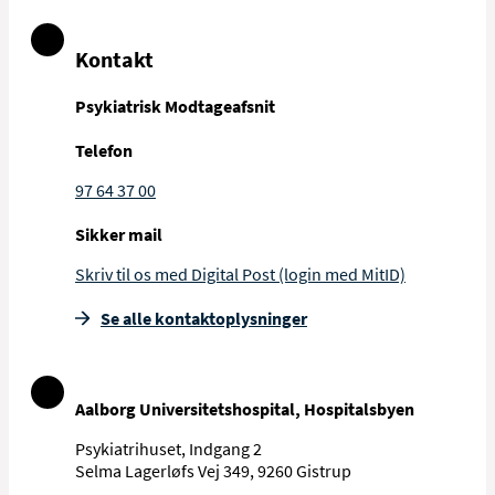
Kontakt
Psykiatrisk Modtageafsnit
Telefon
97 64 37 00
Sikker mail
Skriv til os med Digital Post (login med MitID)
Se alle kontakt­oplysninger
Aalborg Universitetshospital, Hospitalsbyen
Psykiatrihuset, Indgang 2
Selma Lagerløfs Vej 349, 9260 Gistrup