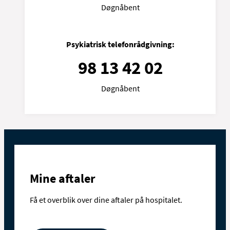
Døgnåbent
Psykiatrisk telefonrådgivning:
98 13 42 02
Døgnåbent
Mine aftaler
Få et overblik over dine aftaler på hospitalet.