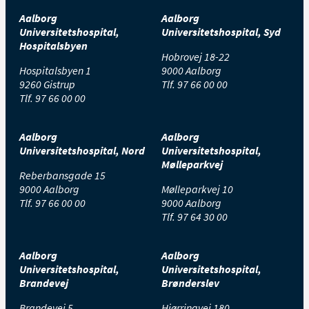
Aalborg
Aalborg
Universitetshospital,
Universitetshospital, Syd
Hospitalsbyen
Hobrovej 18-22
Hospitalsbyen 1
9000 Aalborg
9260 Gistrup
Tlf.
97 66 00 00
Tlf.
97 66 00 00
Aalborg
Aalborg
Universitetshospital, Nord
Universitetshospital,
Mølleparkvej
Reberbansgade 15
9000 Aalborg
Mølleparkvej 10
Tlf.
97 66 00 00
9000 Aalborg
Tlf.
97 64 30 00
Aalborg
Aalborg
Universitetshospital,
Universitetshospital,
Brandevej
Brønderslev
Brandevej 5
Hjørringvej 180