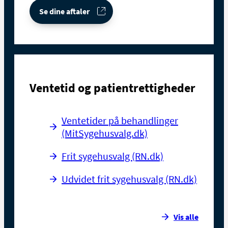
Se dine aftaler
Ventetid og patientrettigheder
Ventetider på behandlinger
(MitSygehusvalg.dk)
Frit sygehusvalg (RN.dk)
Udvidet frit sygehusvalg (RN.dk)
Vis alle