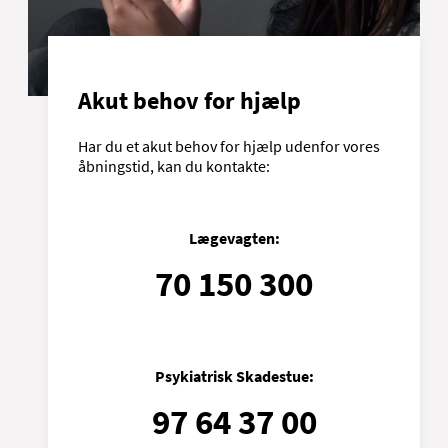
Akut behov for hjælp
Har du et akut behov for hjælp udenfor vores
åbningstid, kan du kontakte:
Lægevagten:
70 150 300
Psykiatrisk Skadestue:
97 64 37 00