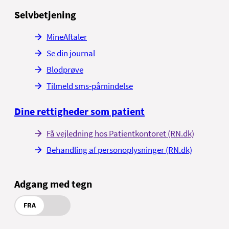
Selvbetjening
MineAftaler
Se din journal
Blodprøve
Tilmeld sms-påmindelse
Dine rettigheder som patient
Få vejledning hos Patientkontoret (RN.dk)
Behandling af personoplysninger (RN.dk)
Adgang med tegn
FRA