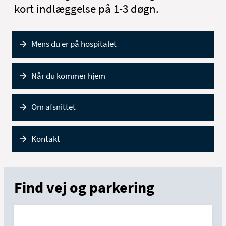
kort indlæggelse på 1-3 døgn.
Mens du er på hospitalet
Når du kommer hjem
Om afsnittet
Kontakt
Find vej og parkering