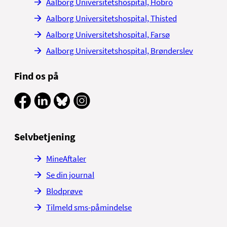
Aalborg Universitetshospital, Hobro
Aalborg Universitetshospital, Thisted
Aalborg Universitetshospital, Farsø
Aalborg Universitetshospital, Brønderslev
Find os på
Selvbetjening
MineAftaler
Se din journal
Blodprøve
Tilmeld sms-påmindelse