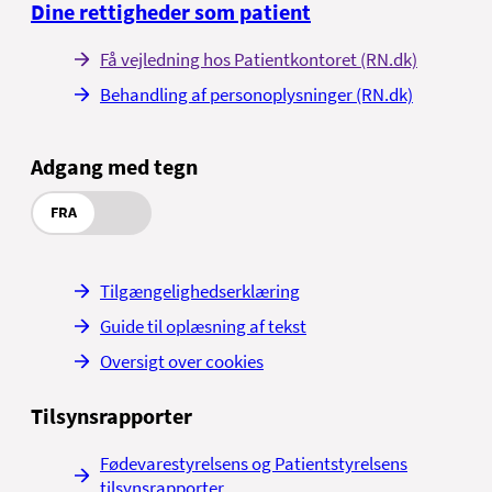
Dine rettigheder som patient
Få vejledning hos Patientkontoret (RN.dk)
Behandling af personoplysninger (RN.dk)
Adgang med tegn
FRA
Tilgængelighedserklæring
Guide til oplæsning af tekst
Oversigt over cookies
Tilsynsrapporter
Fødevarestyrelsens og Patientstyrelsens
tilsynsrapporter