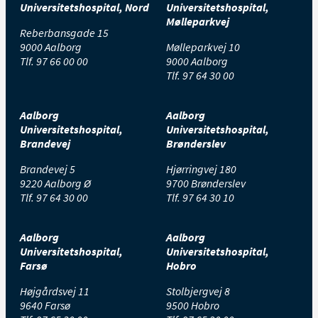
Universitetshospital, Nord
Universitetshospital,
Mølleparkvej
Reberbansgade 15
9000 Aalborg
Mølleparkvej 10
Tlf.
97 66 00 00
9000 Aalborg
Tlf.
97 64 30 00
Aalborg
Aalborg
Universitetshospital,
Universitetshospital,
Brandevej
Brønderslev
Brandevej 5
Hjørringvej 180
9220 Aalborg Ø
9700 Brønderslev
Tlf.
97 64 30 00
Tlf.
97 64 30 10
Aalborg
Aalborg
Universitetshospital,
Universitetshospital,
Farsø
Hobro
Højgårdsvej 11
Stolbjergvej 8
9640 Farsø
9500 Hobro