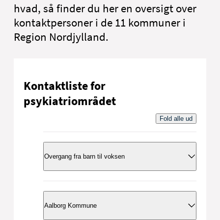
hvad, så finder du her en oversigt over
kontaktpersoner i de 11 kommuner i
Region Nordjylland.
Kontaktliste for
psykiatriområdet
Fold alle ud
Overgang fra barn til voksen
Kommune
Navn
Aalborg Kommune
Ditte-Marie Mikus