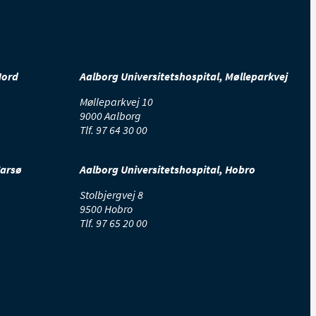
Nord
Aalborg Universitetshospital, Mølleparkvej
Mølleparkvej 10
9000 Aalborg
Tlf.
97 64 30 00
Farsø
Aalborg Universitetshospital, Hobro
Stolbjergvej 8
9500 Hobro
Tlf.
97 65 20 00