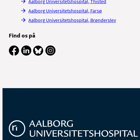
Aalborg Universitetshospital, Thisted
Aalborg Universitetshospital, Farsø
Aalborg Universitetshospital, Brønderslev
Find os på