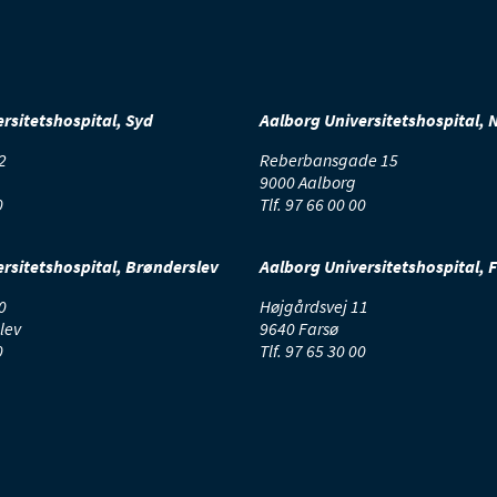
rsitetshospital, Syd
Aalborg Universitetshospital, 
2
Reberbansgade 15
9000 Aalborg
0
Tlf.
97 66 00 00
rsitetshospital, Brønderslev
Aalborg Universitetshospital, 
0
Højgårdsvej 11
lev
9640 Farsø
0
Tlf.
97 65 30 00