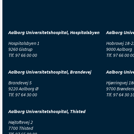
Aalborg Universitetshospital, Hospitalsbyen
Aalborg Unive
Hospitalsbyen 1
Hobrovej 18-2
9260 Gistrup
9000 Aalborg
Tlf.
97 66 00 00
Tlf.
97 66 00 0
Aalborg Universitetshospital, Brandevej
Aalborg Unive
Brandevej 5
Hjørringvej 18
9220 Aalborg Ø
9700 Brønders
Tlf.
97 64 30 00
Tlf.
97 64 30 1
Aalborg Universitetshospital, Thisted
Højtoftevej 2
7700 Thisted