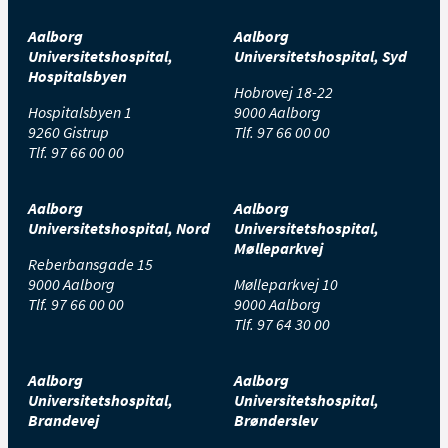
Aalborg
Aalborg
Universitetshospital,
Universitetshospital, Syd
Hospitalsbyen
Hobrovej 18-22
Hospitalsbyen 1
9000 Aalborg
9260 Gistrup
Tlf.
97 66 00 00
Tlf.
97 66 00 00
Aalborg
Aalborg
Universitetshospital, Nord
Universitetshospital,
Mølleparkvej
Reberbansgade 15
9000 Aalborg
Mølleparkvej 10
Tlf.
97 66 00 00
9000 Aalborg
Tlf.
97 64 30 00
Aalborg
Aalborg
Universitetshospital,
Universitetshospital,
Brandevej
Brønderslev