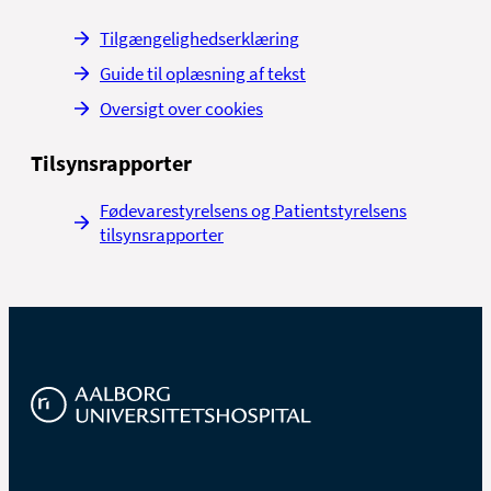
Tilgængelighedserklæring
Guide til oplæsning af tekst
Oversigt over cookies
Tilsynsrapporter
Fødevarestyrelsens og Patientstyrelsens
tilsynsrapporter