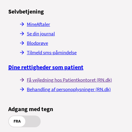
Selvbetjening
MineAftaler
Se din journal
Blodprøve
Tilmeld sms-påmindelse
Dine rettigheder som patient
Få vejledning hos Patientkontoret (RN.dk)
Behandling af personoplysninger (RN.dk)
Adgang med tegn
FRA