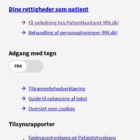
Dine rettigheder som patient
Få vejledning hos Patientkontoret (RN.dk)
Behandling af personoplysninger (RN.dk)
Adgang med tegn
FRA
Tilgængelighedserklæring
Guide til oplæsning af tekst
Oversigt over cookies
Tilsynsrapporter
Fødevarestyrelsens og Patientstyrelsens