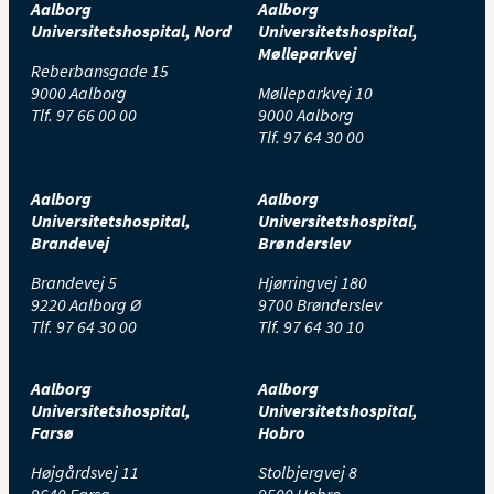
Aalborg
Aalborg
Universitetshospital, Nord
Universitetshospital,
Mølleparkvej
Reberbansgade 15
9000 Aalborg
Mølleparkvej 10
Tlf.
97 66 00 00
9000 Aalborg
Tlf.
97 64 30 00
Aalborg
Aalborg
Universitetshospital,
Universitetshospital,
Brandevej
Brønderslev
Brandevej 5
Hjørringvej 180
9220 Aalborg Ø
9700 Brønderslev
Tlf.
97 64 30 00
Tlf.
97 64 30 10
Aalborg
Aalborg
Universitetshospital,
Universitetshospital,
Farsø
Hobro
Højgårdsvej 11
Stolbjergvej 8
9640 Farsø
9500 Hobro