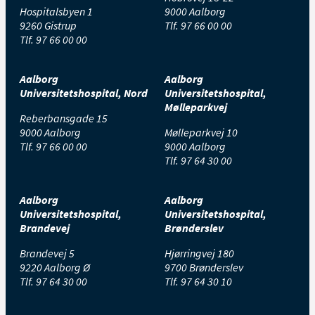
Hospitalsbyen 1
9000 Aalborg
9260 Gistrup
Tlf.
97 66 00 00
Tlf.
97 66 00 00
Aalborg
Aalborg
Universitetshospital, Nord
Universitetshospital,
Mølleparkvej
Reberbansgade 15
9000 Aalborg
Mølleparkvej 10
Tlf.
97 66 00 00
9000 Aalborg
Tlf.
97 64 30 00
Aalborg
Aalborg
Universitetshospital,
Universitetshospital,
Brandevej
Brønderslev
Brandevej 5
Hjørringvej 180
9220 Aalborg Ø
9700 Brønderslev
Tlf.
97 64 30 00
Tlf.
97 64 30 10