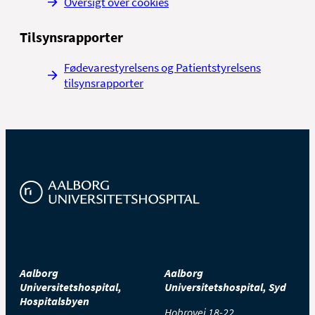
Oversigt over cookies
Tilsynsrapporter
Fødevarestyrelsens og Patientstyrelsens
tilsynsrapporter
Aalborg
Aalborg
Universitetshospital,
Universitetshospital, Syd
Hospitalsbyen
Hobrovej 18-22