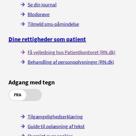
Se din journal
Blodprøve
Tilmeld sms-påmindelse
Dine rettigheder som patient
Få vejledning hos Patientkontoret (RN.dk)
Behandling af personoplysninger (RN.dk)
Adgang med tegn
FRA
Tilgængelighedserklæring
Guide til oplæsning af tekst
Oversigt over cookies