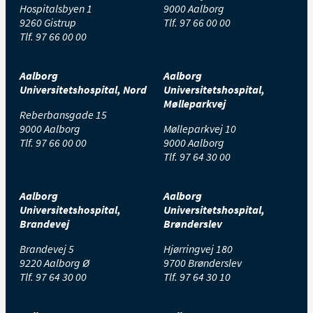
Hospitalsbyen 1
9000 Aalborg
9260 Gistrup
Tlf.
97 66 00 00
Tlf.
97 66 00 00
Aalborg
Aalborg
Universitetshospital, Nord
Universitetshospital,
Mølleparkvej
Reberbansgade 15
9000 Aalborg
Mølleparkvej 10
Tlf.
97 66 00 00
9000 Aalborg
Tlf.
97 64 30 00
Aalborg
Aalborg
Universitetshospital,
Universitetshospital,
Brandevej
Brønderslev
Brandevej 5
Hjørringvej 180
9220 Aalborg Ø
9700 Brønderslev
Tlf.
97 64 30 00
Tlf.
97 64 30 10