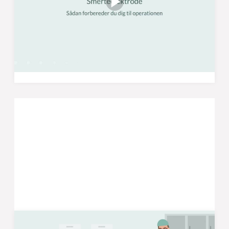
operationen
Her kan du se, hvad du skal gøre i tiden op til din
operation. Det er blandt andet vigtigt, at du
møder fastende op til operationen og har
forberedt dig lidt hjemmefra.