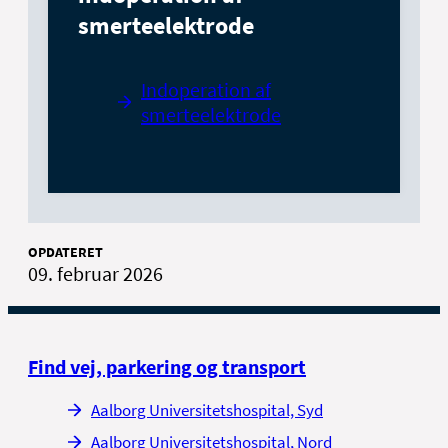
smerteelektrode
Indoperation af
smerteelektrode
OPDATERET
09. februar 2026
Find vej, parkering og transport
Aalborg Universitetshospital, Syd
Aalborg Universitetshospital, Nord