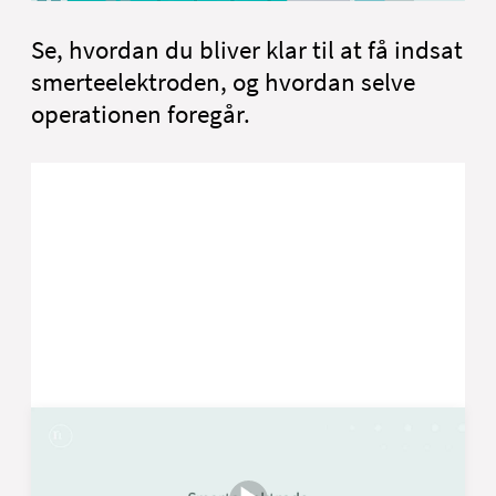
Se, hvordan du bliver klar til at få indsat
smerteelektroden, og hvordan selve
operationen foregår.
Sådan forbereder du dig til