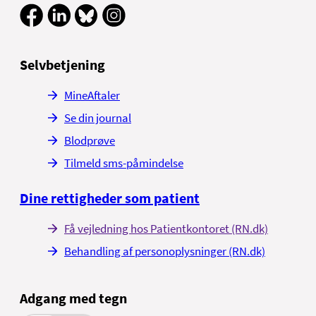
Selvbetjening
MineAftaler
Se din journal
Blodprøve
Tilmeld sms-påmindelse
Dine rettigheder som patient
Få vejledning hos Patientkontoret (RN.dk)
Behandling af personoplysninger (RN.dk)
Adgang med tegn