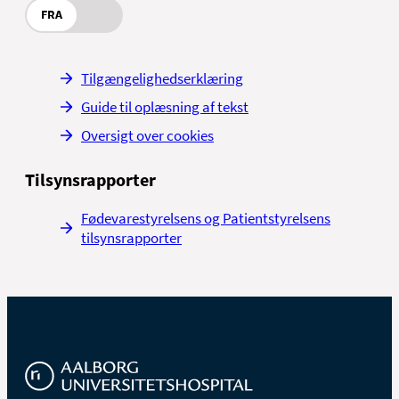
FRA
Tilgængelighedserklæring
Guide til oplæsning af tekst
Oversigt over cookies
Tilsynsrapporter
Fødevarestyrelsens og Patientstyrelsens
tilsynsrapporter