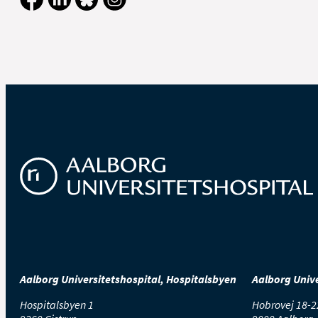
Aalborg Universitetshospital, Hospitalsbyen
Aalborg Unive
Hospitalsbyen 1
Hobrovej 18-2