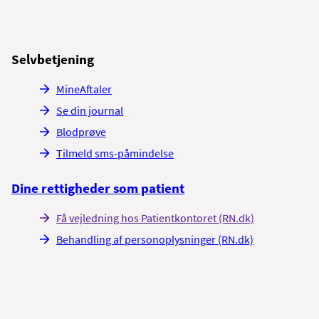
Selvbetjening
MineAftaler
Se din journal
Blodprøve
Tilmeld sms-påmindelse
Dine rettigheder som patient
Få vejledning hos Patientkontoret (RN.dk)
Behandling af personoplysninger (RN.dk)