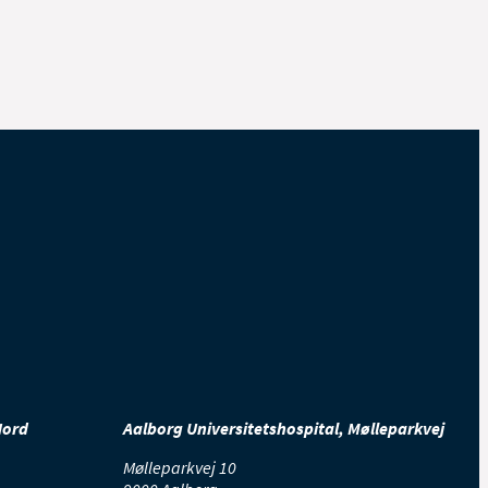
Nord
Aalborg Universitetshospital, Mølleparkvej
Mølleparkvej 10