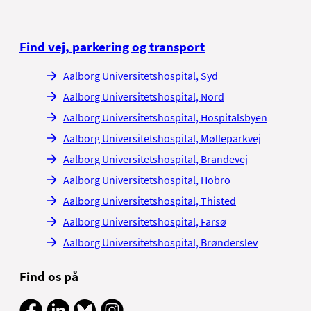
Find vej, parkering og transport
Aalborg Universitetshospital, Syd
Aalborg Universitetshospital, Nord
Aalborg Universitetshospital, Hospitalsbyen
Aalborg Universitetshospital, Mølleparkvej
Aalborg Universitetshospital, Brandevej
Aalborg Universitetshospital, Hobro
Aalborg Universitetshospital, Thisted
Aalborg Universitetshospital, Farsø
Aalborg Universitetshospital, Brønderslev
Find os på