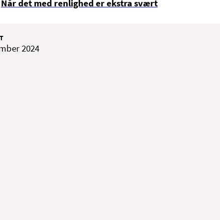
Når det med renlighed er ekstra svært
T
ember 2024