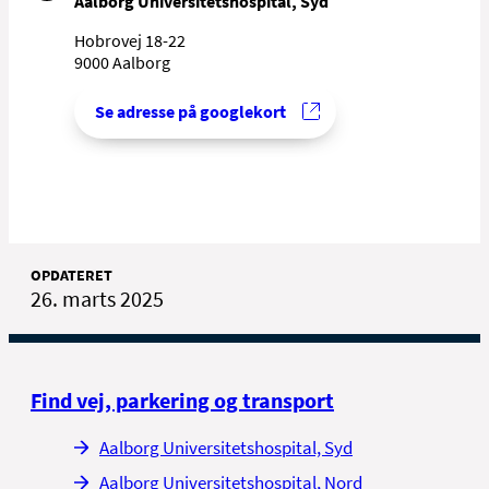
Aalborg Universitetshospital, Syd
Hobrovej 18-22
9000 Aalborg
Se adresse på googlekort
OPDATERET
26. marts 2025
Find vej, parkering og transport
Aalborg Universitetshospital, Syd
Aalborg Universitetshospital, Nord