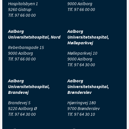
Hospitalsbyen 1
9000 Aalborg
9260 Gistrup
Tlf.
97 66 00 00
Tlf.
97 66 00 00
Aalborg
Aalborg
Universitetshospital, Nord
Universitetshospital,
Mølleparkvej
Reberbansgade 15
9000 Aalborg
Mølleparkvej 10
Tlf.
97 66 00 00
9000 Aalborg
Tlf.
97 64 30 00
Aalborg
Aalborg
Universitetshospital,
Universitetshospital,
Brandevej
Brønderslev
Brandevej 5
Hjørringvej 180
9220 Aalborg Ø
9700 Brønderslev
Tlf.
97 64 30 00
Tlf.
97 64 30 10