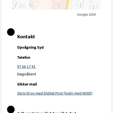
Google 2024
Kontakt
Opvågning Syd
Telefon
97 66 17 41
Døgnåbent
Sikker mail
Skriv til os med Digital Post (login med MitID)