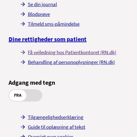
Se din journal
Blodprøve
Tilmeld sms-påmindelse
Dine rettigheder som patient
Få vejledning hos Patientkontoret (RN.dk)
Behandling af personoplysninger (RN.dk)
Adgang med tegn
FRA
Tilgængelighedserklæring
Guide til oplæsning af tekst
Oversigt over cookies