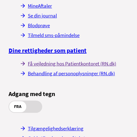
MineAftaler
Se din journal
Blodprøve
Tilmeld sms-påmindelse
Dine rettigheder som patient
Få vejledning hos Patientkontoret (RN.dk)
Behandling af personoplysninger (RN.dk)
Adgang med tegn
FRA
Tilgængelighedserklæring