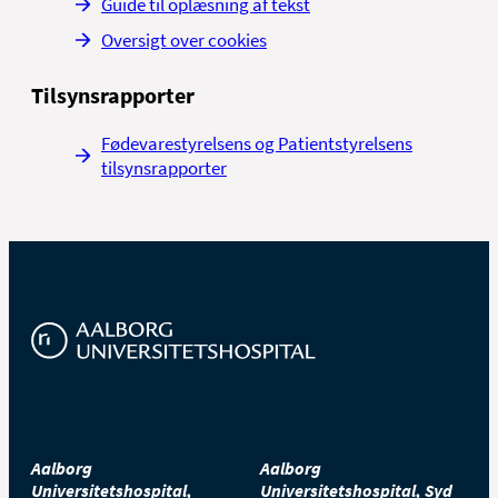
Guide til oplæsning af tekst
Oversigt over cookies
Tilsynsrapporter
Fødevarestyrelsens og Patientstyrelsens
tilsynsrapporter
Aalborg
Aalborg
Universitetshospital,
Universitetshospital, Syd