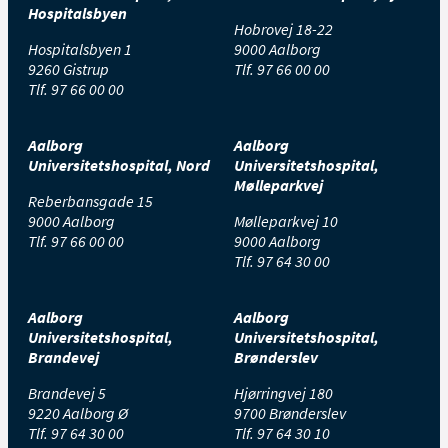
Hospitalsbyen
Hobrovej 18-22
Hospitalsbyen 1
9000 Aalborg
9260 Gistrup
Tlf.
97 66 00 00
Tlf.
97 66 00 00
Aalborg
Aalborg
Universitetshospital, Nord
Universitetshospital,
Mølleparkvej
Reberbansgade 15
9000 Aalborg
Mølleparkvej 10
Tlf.
97 66 00 00
9000 Aalborg
Tlf.
97 64 30 00
Aalborg
Aalborg
Universitetshospital,
Universitetshospital,
Brandevej
Brønderslev
Brandevej 5
Hjørringvej 180
9220 Aalborg Ø
9700 Brønderslev
Tlf.
97 64 30 00
Tlf.
97 64 30 10