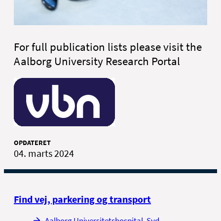
For full publication lists please visit the
Aalborg University Research Portal
OPDATERET
04. marts 2024
Find vej, parkering og transport
Aalborg Universitetshospital, Syd