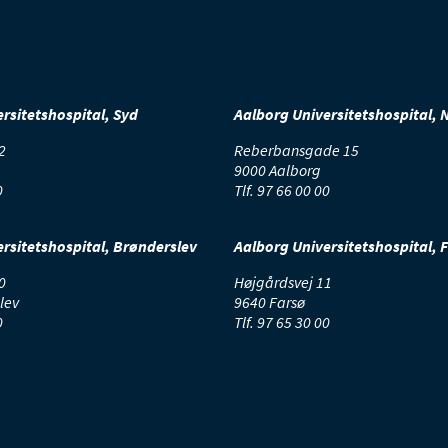
rsitetshospital, Syd
Aalborg Universitetshospital, 
2
Reberbansgade 15
9000 Aalborg
0
Tlf.
97 66 00 00
rsitetshospital, Brønderslev
Aalborg Universitetshospital, 
0
Højgårdsvej 11
lev
9640 Farsø
0
Tlf.
97 65 30 00