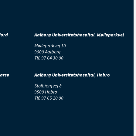
Nord
Aalborg Universitetshospital, Mølleparkvej
Mølleparkvej 10
9000 Aalborg
Tlf.
97 64 30 00
Farsø
Aalborg Universitetshospital, Hobro
Stolbjergvej 8
9500 Hobro
Tlf.
97 65 20 00