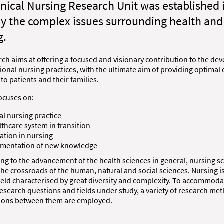
inical Nursing Research Unit was established 
dy the complex issues surrounding health and
g.
ch aims at offering a focused and visionary contribution to the d
ional nursing practices, with the ultimate aim of providing optimal
to patients and their families.
ocuses on:
cal nursing practice
lthcare system in transition
ation in nursing
mentation of new knowledge
ng to the advancement of the health sciences in general, nursing s
the crossroads of the human, natural and social sciences. Nursing is
ield characterised by great diversity and complexity. To accommoda
research questions and fields under study, a variety of research me
tions between them are employed.