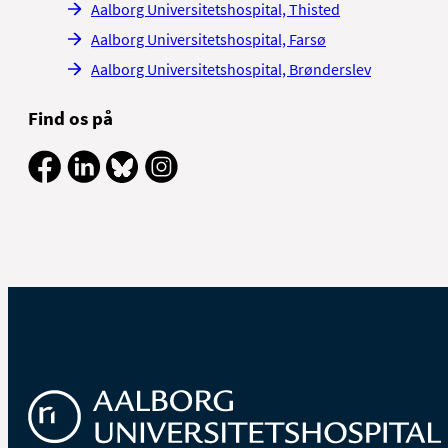
Aalborg Universitetshospital, Thisted
Aalborg Universitetshospital, Farsø
Aalborg Universitetshospital, Brønderslev
Find os på