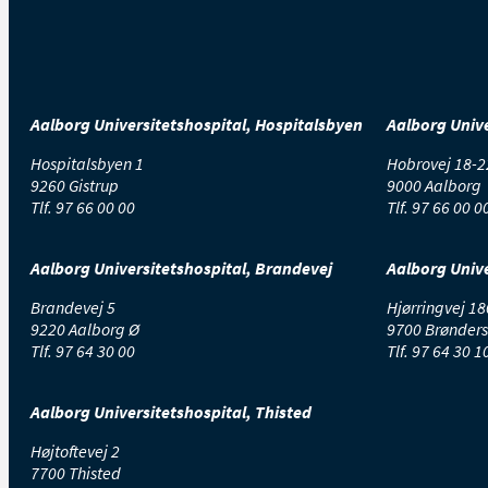
Aalborg Universitetshospital, Hospitalsbyen
Aalborg Unive
Hospitalsbyen 1
Hobrovej 18-2
9260 Gistrup
9000 Aalborg
Tlf.
97 66 00 00
Tlf.
97 66 00 0
Aalborg Universitetshospital, Brandevej
Aalborg Unive
Brandevej 5
Hjørringvej 18
9220 Aalborg Ø
9700 Brønders
Tlf.
97 64 30 00
Tlf.
97 64 30 1
Aalborg Universitetshospital, Thisted
Højtoftevej 2
7700 Thisted