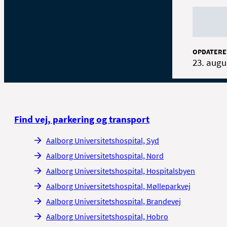
OPDATERE
23. augu
Find vej, parkering og transport
Aalborg Universitetshospital, Syd
Aalborg Universitetshospital, Nord
Aalborg Universitetshospital, Hospitalsbyen
Aalborg Universitetshospital, Mølleparkvej
Aalborg Universitetshospital, Brandevej
Aalborg Universitetshospital, Hobro