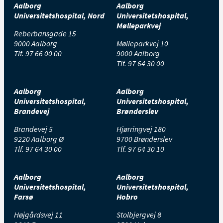
Aalborg
Aalborg
Universitetshospital, Nord
Universitetshospital,
Mølleparkvej
Reberbansgade 15
9000 Aalborg
Mølleparkvej 10
Tlf.
97 66 00 00
9000 Aalborg
Tlf.
97 64 30 00
Aalborg
Aalborg
Universitetshospital,
Universitetshospital,
Brandevej
Brønderslev
Brandevej 5
Hjørringvej 180
9220 Aalborg Ø
9700 Brønderslev
Tlf.
97 64 30 00
Tlf.
97 64 30 10
Aalborg
Aalborg
Universitetshospital,
Universitetshospital,
Farsø
Hobro
Højgårdsvej 11
Stolbjergvej 8