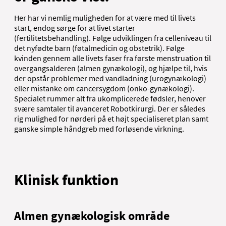
Her har vi nemlig muligheden for at være med til livets
start, endog sørge for at livet starter
(fertilitetsbehandling). Følge udviklingen fra celleniveau til
det nyfødte barn (føtalmedicin og obstetrik). Følge
kvinden gennem alle livets faser fra første menstruation til
overgangsalderen (almen gynækologi), og hjælpe til, hvis
der opstår problemer med vandladning (urogynækologi)
eller mistanke om cancersygdom (onko-gynækologi).
Specialet rummer alt fra ukomplicerede fødsler, henover
svære samtaler til avanceret Robotkirurgi. Der er således
rig mulighed for nørderi på et højt specialiseret plan samt
ganske simple håndgreb med forløsende virkning.
Klinisk funktion
Almen gynækologisk område