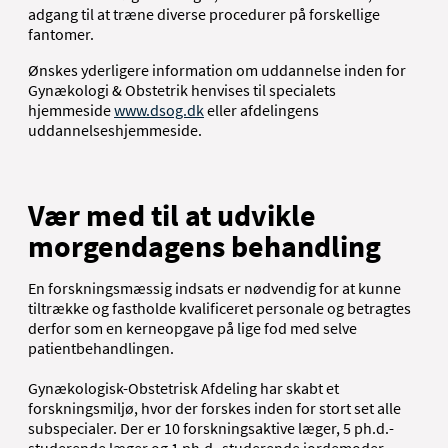
adgang til at træne diverse procedurer på forskellige
fantomer.
Ønskes yderligere information om uddannelse inden for
Gynækologi & Obstetrik henvises til specialets
hjemmeside
www.dsog.dk
eller afdelingens
uddannelseshjemmeside.
Vær med til at udvikle
morgendagens behandling
En forskningsmæssig indsats er nødvendig for at kunne
tiltrække og fastholde kvalificeret personale og betragtes
derfor som en kerneopgave på lige fod med selve
patientbehandlingen.
Gynækologisk-Obstetrisk Afdeling har skabt et
forskningsmiljø, hvor der forskes inden for stort set alle
subspecialer. Der er 10 forskningsaktive læger, 5 ph.d.-