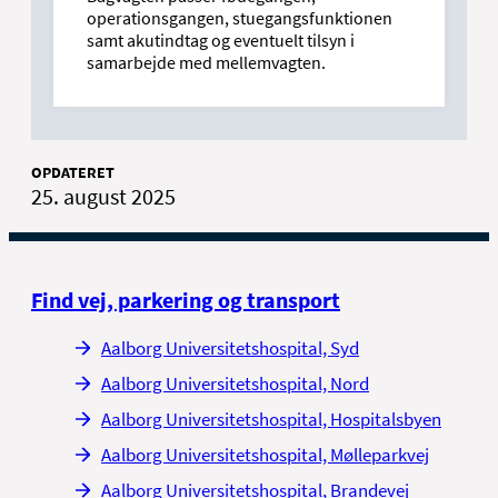
operationsgangen, stuegangsfunktionen
samt akutindtag og eventuelt tilsyn i
samarbejde med mellemvagten.
OPDATERET
25. august 2025
Find vej, parkering og transport
Aalborg Universitetshospital, Syd
Aalborg Universitetshospital, Nord
Aalborg Universitetshospital, Hospitalsbyen
Aalborg Universitetshospital, Mølleparkvej
Aalborg Universitetshospital, Brandevej