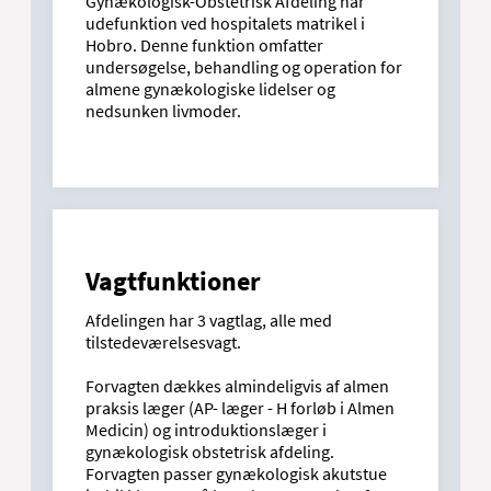
Gynækologisk-Obstetrisk Afdeling har
udefunktion ved hospitalets matrikel i
Hobro. Denne funktion omfatter
undersøgelse, behandling og operation for
almene gynækologiske lidelser og
nedsunken livmoder.
Vagtfunktioner
Afdelingen har 3 vagtlag, alle med
tilstedeværelsesvagt.
Forvagten dækkes almindeligvis af almen
praksis læger (AP- læger - H forløb i Almen
Medicin) og introduktionslæger i
gynækologisk obstetrisk afdeling.
Forvagten passer gynækologisk akutstue