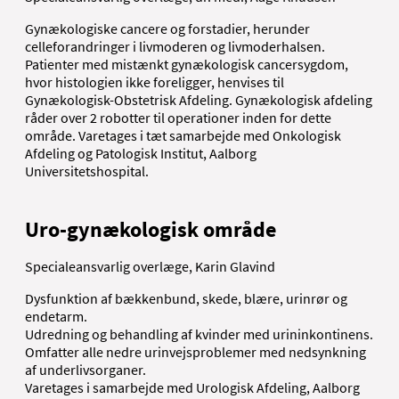
Gynækologiske cancere og forstadier, herunder
celleforandringer i livmoderen og livmoderhalsen.
Patienter med mistænkt gynækologisk cancersygdom,
hvor histologien ikke foreligger, henvises til
Gynækologisk-Obstetrisk Afdeling. Gynækologisk afdeling
råder over 2 robotter til operationer inden for dette
område. Varetages i tæt samarbejde med Onkologisk
Afdeling og Patologisk Institut, Aalborg
Universitetshospital.
Uro-gynækologisk område
Specialeansvarlig overlæge, Karin Glavind
Dysfunktion af bækkenbund, skede, blære, urinrør og
endetarm.
Udredning og behandling af kvinder med urininkontinens.
Omfatter alle nedre urinvejsproblemer med nedsynkning
af underlivsorganer.
Varetages i samarbejde med Urologisk Afdeling, Aalborg