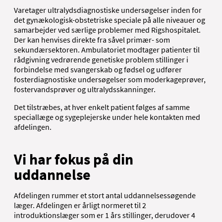
Varetager ultralydsdiagnostiske undersøgelser inden for
det gynækologisk-obstetriske speciale på alle niveauer og
samarbejder ved særlige problemer med Rigshospitalet.
Der kan henvises direkte fra såvel primær- som
sekundærsektoren. Ambulatoriet modtager patienter til
rådgivning vedrørende genetiske problem stillinger i
forbindelse med svangerskab og fødsel og udfører
fosterdiagnostiske undersøgelser som moderkageprøver,
fostervandsprøver og ultralydsskanninger.
Det tilstræbes, at hver enkelt patient følges af samme
speciallæge og sygeplejerske under hele kontakten med
afdelingen.
Vi har fokus på din
uddannelse
Afdelingen rummer et stort antal uddannelsessøgende
læger. Afdelingen er årligt normeret til 2
introduktionslæger som er 1 års stillinger, derudover 4