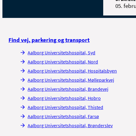
05. febr
Find vej, parkering og transport
Aalborg Universitetshospital, Syd
Aalborg Universitetshospital, Nord
Aalborg Universitetshospital, Hospitalsbyen
Aalborg Universitetshospital, Mølleparkvej
Aalborg Universitetshospital, Brandevej
Aalborg Universitetshospital, Hobro
Aalborg Universitetshospital, Thisted
Aalborg Universitetshospital, Farsø
Aalborg Universitetshospital, Brønderslev