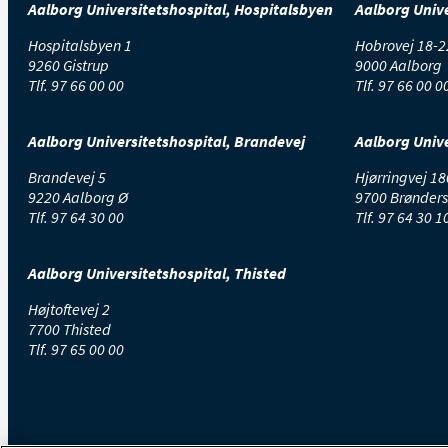
Aalborg Universitetshospital, Hospitalsbyen
Aalborg Unive
Hospitalsbyen 1
Hobrovej 18-2
9260 Gistrup
9000 Aalborg
Tlf.
97 66 00 00
Tlf.
97 66 00 0
Aalborg Universitetshospital, Brandevej
Aalborg Unive
Brandevej 5
Hjørringvej 18
9220 Aalborg Ø
9700 Brønders
Tlf.
97 64 30 00
Tlf.
97 64 30 1
Aalborg Universitetshospital, Thisted
Højtoftevej 2
7700 Thisted
Tlf.
97 65 00 00