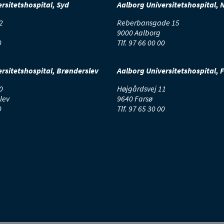
rsitetshospital, Syd
Aalborg Universitetshospital, 
2
Reberbansgade 15
9000 Aalborg
0
Tlf.
97 66 00 00
rsitetshospital, Brønderslev
Aalborg Universitetshospital, 
0
Højgårdsvej 11
lev
9640 Farsø
0
Tlf.
97 65 30 00