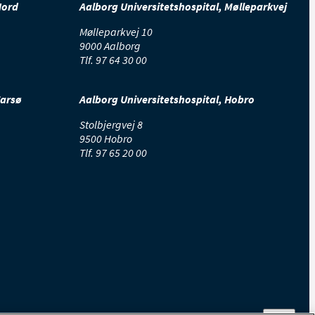
Nord
Aalborg Universitetshospital, Mølleparkvej
Mølleparkvej 10
9000 Aalborg
Tlf.
97 64 30 00
Farsø
Aalborg Universitetshospital, Hobro
Stolbjergvej 8
9500 Hobro
Tlf.
97 65 20 00