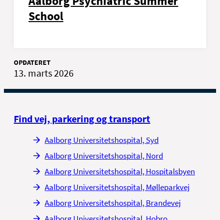
Aalborg Psychiatric Summer
School
OPDATERET
13. marts 2026
Find vej, parkering og transport
Aalborg Universitetshospital, Syd
Aalborg Universitetshospital, Nord
Aalborg Universitetshospital, Hospitalsbyen
Aalborg Universitetshospital, Mølleparkvej
Aalborg Universitetshospital, Brandevej
Aalborg Universitetshospital, Hobro