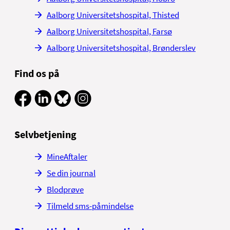
Aalborg Universitetshospital, Thisted
Aalborg Universitetshospital, Farsø
Aalborg Universitetshospital, Brønderslev
Find os på
Selvbetjening
MineAftaler
Se din journal
Blodprøve
Tilmeld sms-påmindelse