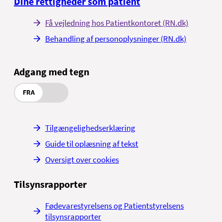
Dine rettigheder som patient
Få vejledning hos Patientkontoret (RN.dk)
Behandling af personoplysninger (RN.dk)
Adgang med tegn
FRA
Tilgængelighedserklæring
Guide til oplæsning af tekst
Oversigt over cookies
Tilsynsrapporter
Fødevarestyrelsens og Patientstyrelsens
tilsynsrapporter