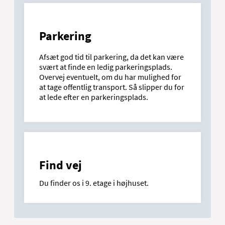
ortohjoerring@rn.dk
Parkering
Afsæt god tid til parkering, da det kan være
svært at finde en ledig parkeringsplads.
Overvej eventuelt, om du har mulighed for
at tage offentlig transport. Så slipper du for
at lede efter en parkeringsplads.
Find vej
Du finder os i 9. etage i højhuset.