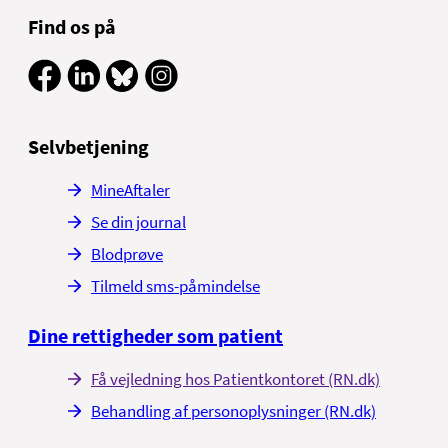
Find os på
Selvbetjening
MineAftaler
Se din journal
Blodprøve
Tilmeld sms-påmindelse
Dine rettigheder som patient
Få vejledning hos Patientkontoret (RN.dk)
Behandling af personoplysninger (RN.dk)