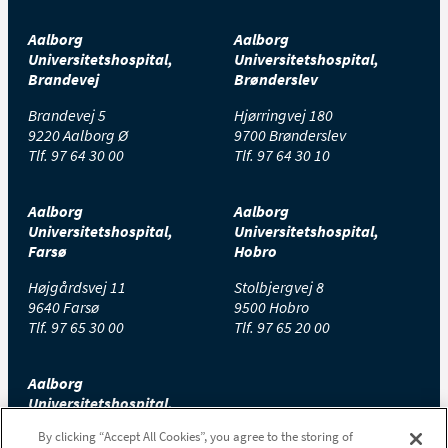
Aalborg
Aalborg
Universitetshospital,
Universitetshospital,
Brandevej
Brønderslev
Brandevej 5
Hjørringvej 180
9220 Aalborg Ø
9700 Brønderslev
Tlf.
97 64 30 00
Tlf.
97 64 30 10
Aalborg
Aalborg
Universitetshospital,
Universitetshospital,
Farsø
Hobro
Højgårdsvej 11
Stolbjergvej 8
9640 Farsø
9500 Hobro
Tlf.
97 65 30 00
Tlf.
97 65 20 00
Aalborg
Universitetshospital,
Thisted
By clicking “Accept All Cookies”, you agree to the storing of