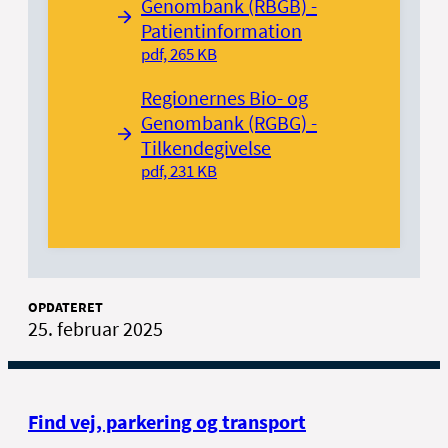
Genombank (RBGB) -
Patientinformation
pdf, 265 KB
Regionernes Bio- og
Genombank (RGBG) -
Tilkendegivelse
pdf, 231 KB
OPDATERET
25. februar 2025
Find vej, parkering og transport