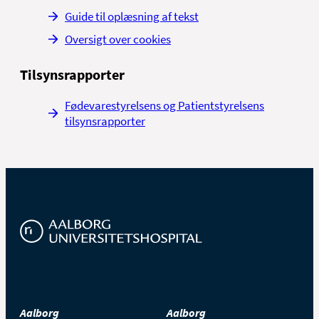
Guide til oplæsning af tekst
Oversigt over cookies
Tilsynsrapporter
Fødevarestyrelsens og Patientstyrelsens
tilsynsrapporter
Aalborg
Aalborg