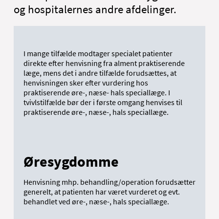
og hospitalernes andre afdelinger.
I mange tilfælde modtager specialet patienter
direkte efter henvisning fra alment praktiserende
læge, mens det i andre tilfælde forudsættes, at
henvisningen sker efter vurdering hos
praktiserende øre-, næse- hals speciallæge. I
tvivlstilfælde bør der i første omgang henvises til
praktiserende øre-, næse-, hals speciallæge.
Øresygdomme
Henvisning mhp. behandling/operation forudsætter
generelt, at patienten har været vurderet og evt.
behandlet ved øre-, næse-, hals speciallæge.