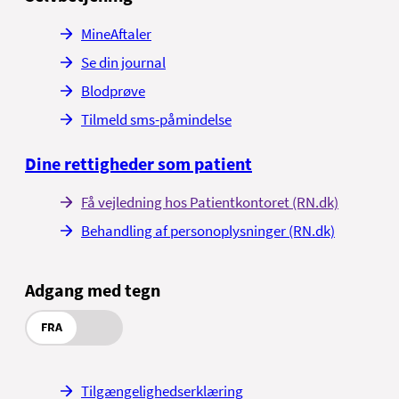
MineAftaler
Se din journal
Blodprøve
Tilmeld sms-påmindelse
Dine rettigheder som patient
Få vejledning hos Patientkontoret (RN.dk)
Behandling af personoplysninger (RN.dk)
Adgang med tegn
FRA
Tilgængelighedserklæring