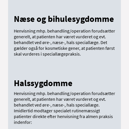
Næse og bihulesygdomme
Henvisning mhp. behandling/operation forudsætter
generelt, at patienten har været vurderet og evt.
behandlet ved øre-, næse-, hals speciallæge. Det
gælder også for kosmetiske gener, at patienten først
skal vurderes i speciallægepraksis.
Halssygdomme
Henvisning mhp. behandling/operation forudsætter
generelt, at patienten har været vurderet og evt.
behandlet ved øre-, næse-, hals speciallæge.
Imidlertid modtager specialet rutinemæssigt
patienter direkte efter henvisning fra almen praksis
indenfor: