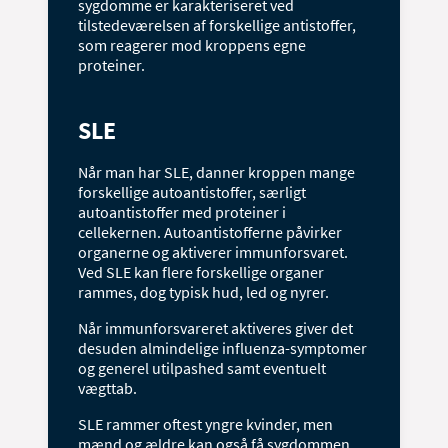
sygdomme er karakteriseret ved
tilstedeværelsen af forskellige antistoffer,
som reagerer mod kroppens egne
proteiner.
SLE
Når man har SLE, danner kroppen mange
forskellige autoantistoffer, særligt
autoantistoffer med proteiner i
cellekernen. Autoantistofferne påvirker
organerne og aktiverer immunforsvaret.
Ved SLE kan flere forskellige organer
rammes, dog typisk hud, led og nyrer.
Når immunforsvareret aktiveres giver det
desuden almindelige influenza-symptomer
og generel utilpashed samt eventuelt
vægttab.
SLE rammer oftest yngre kvinder, men
mænd og ældre kan også få sygdommen.