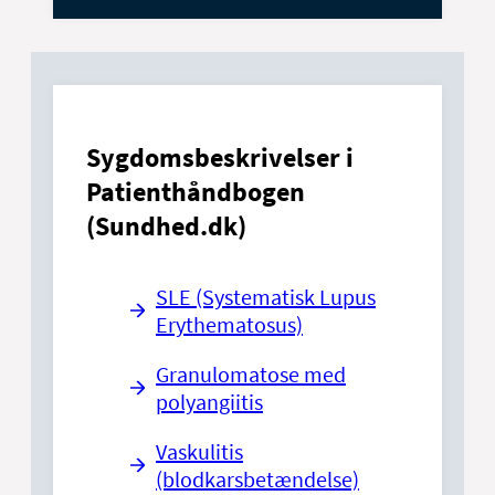
Sygdomsbeskrivelser i
Patienthåndbogen
(Sundhed.dk)
SLE (Systematisk Lupus
Erythematosus)
Granulomatose med
polyangiitis
Vaskulitis
(blodkarsbetændelse)