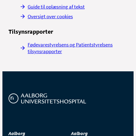
Guide til oplæsning af tekst
Oversigt over cookies
Tilsynsrapporter
Fødevarestyrelsens og Patientstyrelsens
tilsynsrapporter
Aalborg
Aalborg