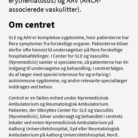
erythematosus) og AAV (ANCA-
associerede vaskulitter).
Om centret
SLE og AAV er komplekse sygdomme, hvor patienterne har
flere symptomer fra forskellige organer. Patienterne bliver
derfor ofte henvist til undersøgelser på flere forskellige
hospitalsafdelinger. I Center for SLE og Vasculitis
(Nyremedicin) samler vi specialerne, så patienterne har én
indgang til undersøgelse og behandling. I centret følges
du af læger med speciel interesse for og erfaring i
autoimmune sygdomme, og andre relevante speciallæger
inddrages ved behov.
Centret er en fælles enhed under Nyremedicinsk
Ambulatorium og Reumatologisk Ambulatorium.
Patienter, der tilknyttes Center for SLE og Vasculitis
(Nyremedicin), bliver undersøgt og behandlet i centrets
lokaler ved enten Nyremedicinsk Ambulatorium på
Aalborg Universitetshospital, Syd eller Reumatologisk
Ambulatorium på Aalborg Universitetshospital, Nord.