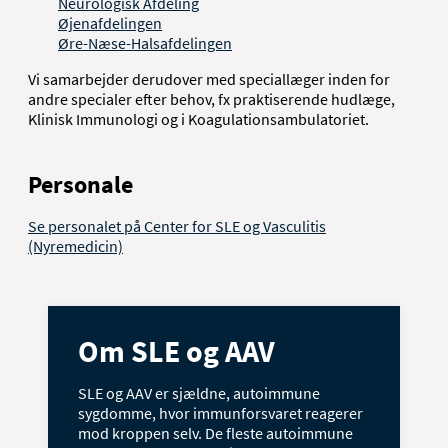
Neurologisk Afdeling
Øjenafdelingen
Øre-Næse-Halsafdelingen
Vi samarbejder derudover med speciallæger inden for
andre specialer efter behov, fx praktiserende hudlæge,
Klinisk Immunologi og i Koagulationsambulatoriet.
Personale
Se personalet på Center for SLE og Vasculitis
(Nyremedicin)
Om SLE og AAV
SLE og AAV er sjældne, autoimmune
sygdomme, hvor immunforsvaret reagerer
mod kroppen selv. De fleste autoimmune