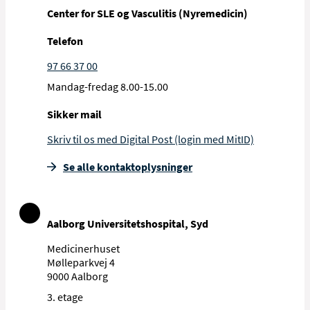
Center for SLE og Vasculitis (Nyremedicin)
Telefon
97 66 37 00
Mandag-fredag 8.00-15.00
Sikker mail
Skriv til os med Digital Post (login med MitID)
Se alle kontakt­oplysninger
Aalborg Universitetshospital, Syd
Medicinerhuset
Mølleparkvej 4
9000 Aalborg
3. etage