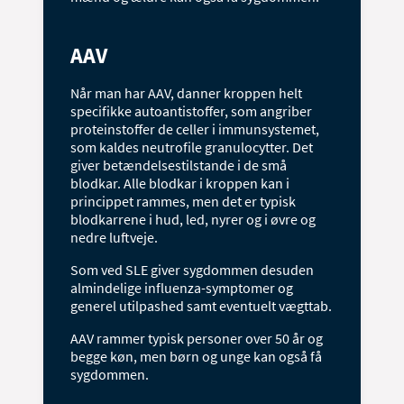
AAV
Når man har AAV, danner kroppen helt
specifikke autoantistoffer, som angriber
proteinstoffer de celler i immunsystemet,
som kaldes neutrofile granulocytter. Det
giver betændelsestilstande i de små
blodkar. Alle blodkar i kroppen kan i
princippet rammes, men det er typisk
blodkarrene i hud, led, nyrer og i øvre og
nedre luftveje.
Som ved SLE giver sygdommen desuden
almindelige influenza-symptomer og
generel utilpashed samt eventuelt vægttab.
AAV rammer typisk personer over 50 år og
begge køn, men børn og unge kan også få
sygdommen.