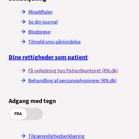
MineAftaler
Se din journal
Blodprøve
Tilmeld sms-påmindelse
Dine rettigheder som patient
Få vejledning hos Patientkontoret (RN.dk)
Behandling af personoplysninger (RN.dk)
Adgang med tegn
FRA
Tilgængelighedserklæring