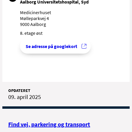
Aalborg Universitetshospital, Syd
Medicinerhuset
Mølleparkvej 4
9000 Aalborg
8. etage øst
Se adresse på googlekort
OPDATERET
09. april 2025
Find vej, parkering og transport