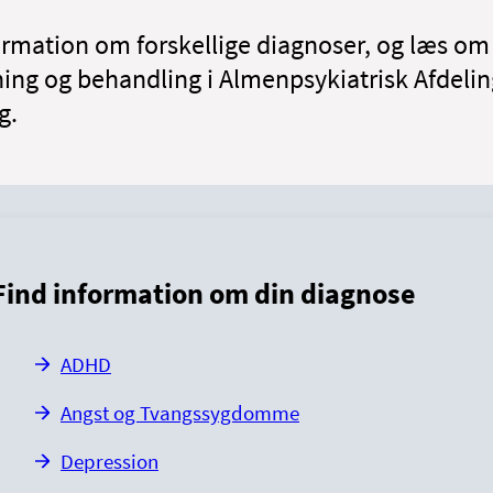
ormation om forskellige diagnoser, og læs om
ing og behandling i Almenpsykiatrisk Afdelin
g.
Find information om din diagnose
ADHD
Angst og Tvangssygdomme
Depression