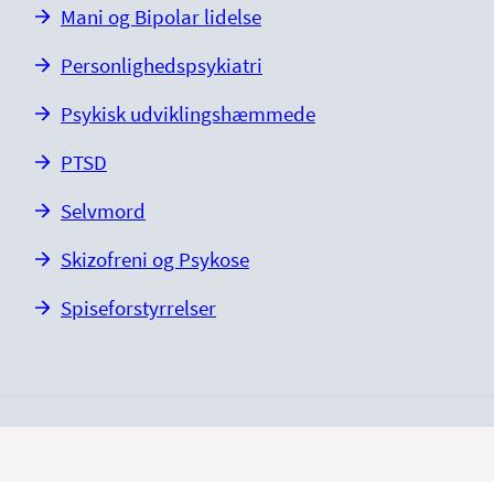
Mani og Bipolar lidelse
Personlighedspsykiatri
Psykisk udviklingshæmmede
PTSD
Selvmord
Skizofreni og Psykose
Spiseforstyrrelser