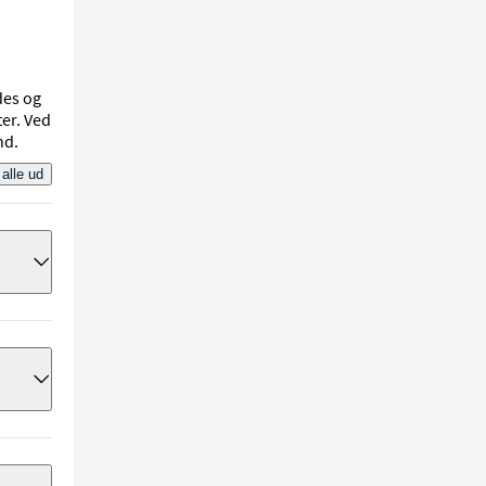
des og
er. Ved
nd.
 alle ud
le