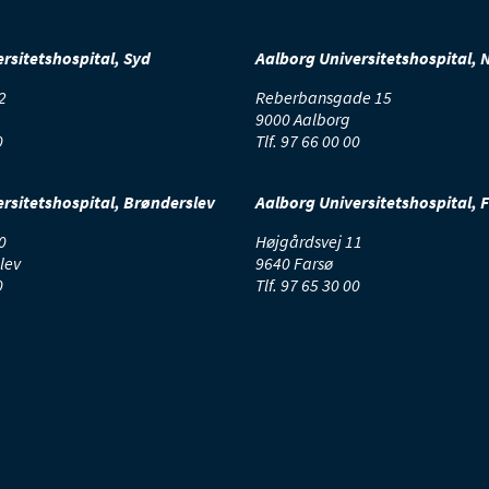
rsitetshospital, Syd
Aalborg Universitetshospital, 
2
Reberbansgade 15
9000 Aalborg
0
Tlf.
97 66 00 00
rsitetshospital, Brønderslev
Aalborg Universitetshospital, 
0
Højgårdsvej 11
lev
9640 Farsø
0
Tlf.
97 65 30 00