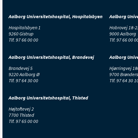
Aalborg Universitetshospital, Hospitalsbyen
Aalborg Unive
Hospitalsbyen 1
Hobrovej 18-2
9260 Gistrup
9000 Aalborg
Tlf.
97 66 00 00
Tlf.
97 66 00 0
Aalborg Universitetshospital, Brandevej
Aalborg Unive
Brandevej 5
Hjørringvej 18
9220 Aalborg Ø
9700 Brønders
Tlf.
97 64 30 00
Tlf.
97 64 30 1
Aalborg Universitetshospital, Thisted
Højtoftevej 2
7700 Thisted
Tlf.
97 65 00 00