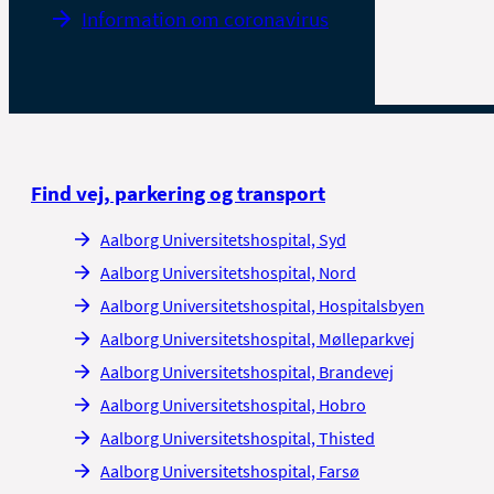
Information om coronavirus
Find vej, parkering og transport
Aalborg Universitetshospital, Syd
Aalborg Universitetshospital, Nord
Aalborg Universitetshospital, Hospitalsbyen
Aalborg Universitetshospital, Mølleparkvej
Aalborg Universitetshospital, Brandevej
Aalborg Universitetshospital, Hobro
Aalborg Universitetshospital, Thisted
Aalborg Universitetshospital, Farsø