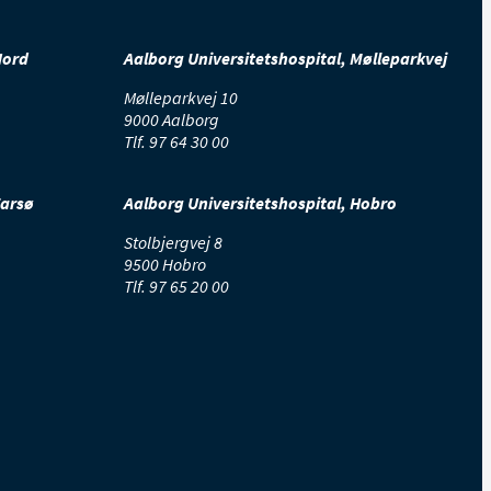
Nord
Aalborg Universitetshospital, Mølleparkvej
Mølleparkvej 10
9000 Aalborg
Tlf.
97 64 30 00
Farsø
Aalborg Universitetshospital, Hobro
Stolbjergvej 8
9500 Hobro
Tlf.
97 65 20 00