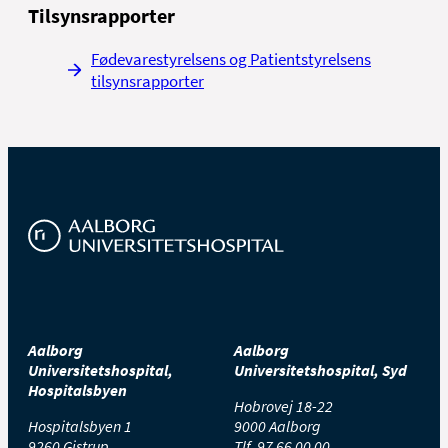
Tilsynsrapporter
Fødevarestyrelsens og Patientstyrelsens
tilsynsrapporter
Aalborg
Aalborg
Universitetshospital,
Universitetshospital, Syd
Hospitalsbyen
Hobrovej 18-22
Hospitalsbyen 1
9000 Aalborg
9260 Gistrup
Tlf.
97 66 00 00