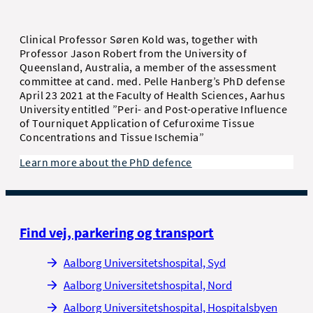
Clinical Professor Søren Kold was, together with
Professor Jason Robert from the University of
Queensland, Australia, a member of the assessment
committee at cand. med. Pelle Hanberg’s PhD defense
April 23 2021 at the Faculty of Health Sciences, Aarhus
University entitled ”Peri- and Post-operative Influence
of Tourniquet Application of Cefuroxime Tissue
Concentrations and Tissue Ischemia”
Learn more about the PhD defence
Find vej, parkering og transport
Aalborg Universitetshospital, Syd
Aalborg Universitetshospital, Nord
Aalborg Universitetshospital, Hospitalsbyen