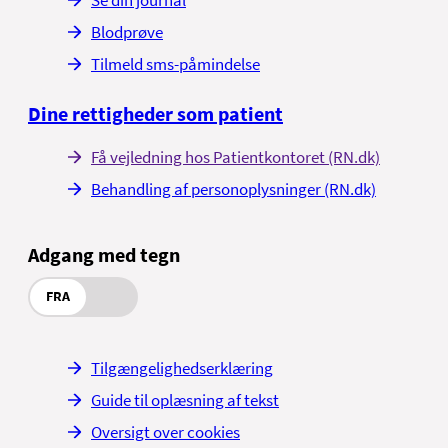
Blodprøve
Tilmeld sms-påmindelse
Dine rettigheder som patient
Få vejledning hos Patientkontoret (RN.dk)
Behandling af personoplysninger (RN.dk)
Adgang med tegn
FRA
Tilgængelighedserklæring
Guide til oplæsning af tekst
Oversigt over cookies