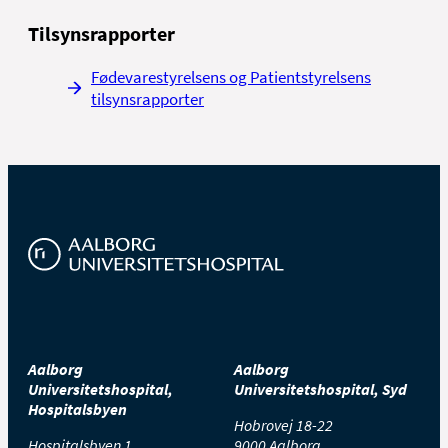
Tilsynsrapporter
Fødevarestyrelsens og Patientstyrelsens
tilsynsrapporter
Aalborg
Aalborg
Universitetshospital,
Universitetshospital, Syd
Hospitalsbyen
Hobrovej 18-22
Hospitalsbyen 1
9000 Aalborg