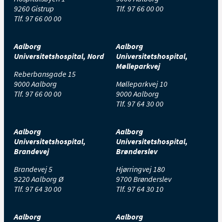
9260 Gistrup
Tlf.
97 66 00 00
Tlf.
97 66 00 00
Aalborg
Aalborg
Universitetshospital, Nord
Universitetshospital,
Mølleparkvej
Reberbansgade 15
9000 Aalborg
Mølleparkvej 10
Tlf.
97 66 00 00
9000 Aalborg
Tlf.
97 64 30 00
Aalborg
Aalborg
Universitetshospital,
Universitetshospital,
Brandevej
Brønderslev
Brandevej 5
Hjørringvej 180
9220 Aalborg Ø
9700 Brønderslev
Tlf.
97 64 30 00
Tlf.
97 64 30 10
Aalborg
Aalborg