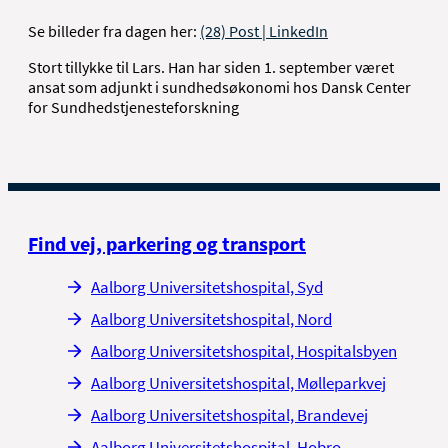
Se billeder fra dagen her:
(28) Post | LinkedIn
Stort tillykke til Lars. Han har siden 1. september været
ansat som adjunkt i sundhedsøkonomi hos Dansk Center
for Sundhedstjenesteforskning
Find vej, parkering og transport
Aalborg Universitetshospital, Syd
Aalborg Universitetshospital, Nord
Aalborg Universitetshospital, Hospitalsbyen
Aalborg Universitetshospital, Mølleparkvej
Aalborg Universitetshospital, Brandevej
Aalborg Universitetshospital, Hobro