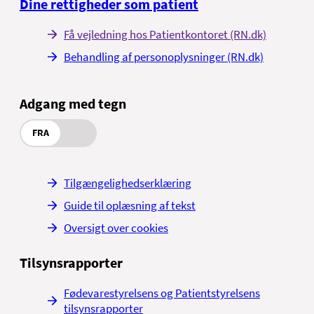
Dine rettigheder som patient
Få vejledning hos Patientkontoret (RN.dk)
Behandling af personoplysninger (RN.dk)
Adgang med tegn
FRA
Tilgængelighedserklæring
Guide til oplæsning af tekst
Oversigt over cookies
Tilsynsrapporter
Fødevarestyrelsens og Patientstyrelsens
tilsynsrapporter