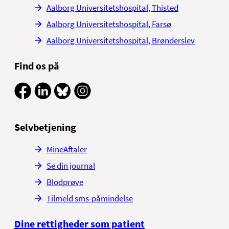
Aalborg Universitetshospital, Thisted
Aalborg Universitetshospital, Farsø
Aalborg Universitetshospital, Brønderslev
Find os på
Selvbetjening
MineAftaler
Se din journal
Blodprøve
Tilmeld sms-påmindelse
Dine rettigheder som patient