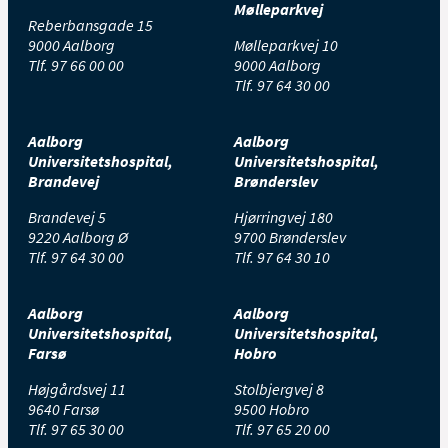
Mølleparkvej
Reberbansgade 15
9000 Aalborg
Mølleparkvej 10
Tlf.
97 66 00 00
9000 Aalborg
Tlf.
97 64 30 00
Aalborg
Aalborg
Universitetshospital,
Universitetshospital,
Brandevej
Brønderslev
Brandevej 5
Hjørringvej 180
9220 Aalborg Ø
9700 Brønderslev
Tlf.
97 64 30 00
Tlf.
97 64 30 10
Aalborg
Aalborg
Universitetshospital,
Universitetshospital,
Farsø
Hobro
Højgårdsvej 11
Stolbjergvej 8
9640 Farsø
9500 Hobro
Tlf.
97 65 30 00
Tlf.
97 65 20 00