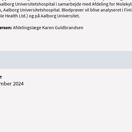
 Aalborg Universitetshospital i samarbejde med Afdeling for Moleky
, Aalborg Universitetshospital. Blodprøver vil blive analyseret i Fin
le Health Ltd.) og på Aalborg Universitet.
erson:
Afdelingslæge Karen Guldbrandsen
T
ember 2024