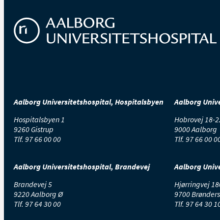
Aalborg Universitetshospital, Hospitalsbyen
Aalborg Unive
Hospitalsbyen 1
Hobrovej 18-2
9260 Gistrup
9000 Aalborg
Tlf.
97 66 00 00
Tlf.
97 66 00 0
Aalborg Universitetshospital, Brandevej
Aalborg Unive
Brandevej 5
Hjørringvej 18
9220 Aalborg Ø
9700 Brønders
Tlf.
97 64 30 00
Tlf.
97 64 30 1