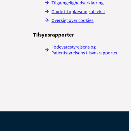
Tilgængelighedserklæring
Guide til oplæsning af tekst
Oversigt over cookies
Tilsynsrapporter
Fødevarestyrelsens og
Patientstyrelsens tilsynsrapporter