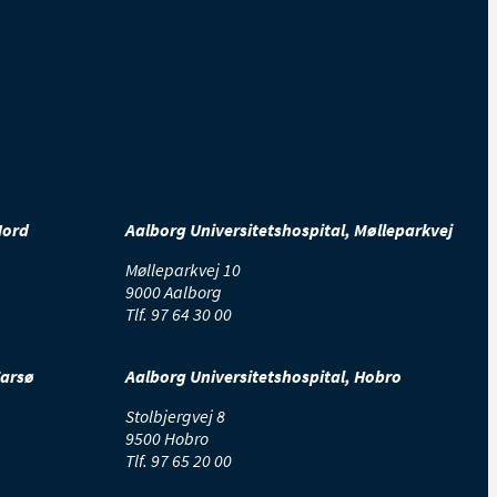
Nord
Aalborg Universitetshospital, Mølleparkvej
Mølleparkvej 10
9000 Aalborg
Tlf.
97 64 30 00
Farsø
Aalborg Universitetshospital, Hobro
Stolbjergvej 8
9500 Hobro
Tlf.
97 65 20 00