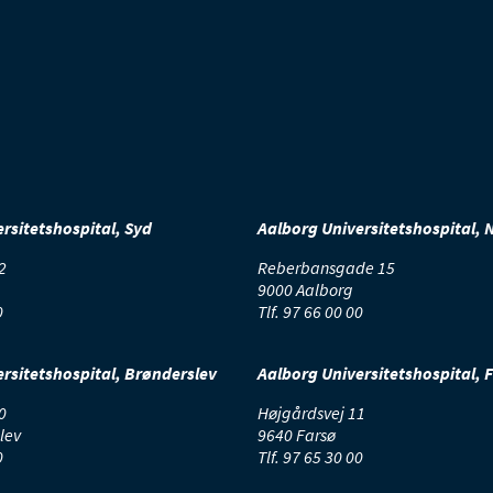
rsitetshospital, Syd
Aalborg Universitetshospital, 
2
Reberbansgade 15
9000 Aalborg
0
Tlf.
97 66 00 00
rsitetshospital, Brønderslev
Aalborg Universitetshospital, 
0
Højgårdsvej 11
lev
9640 Farsø
0
Tlf.
97 65 30 00