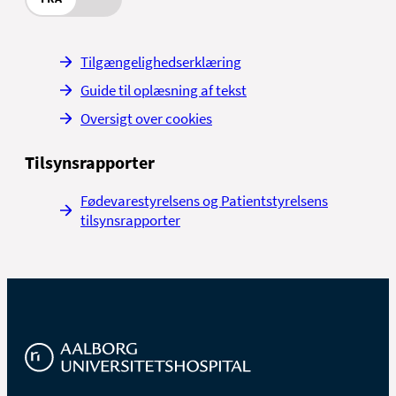
Tilgængelighedserklæring
Guide til oplæsning af tekst
Oversigt over cookies
Tilsynsrapporter
Fødevarestyrelsens og Patientstyrelsens
tilsynsrapporter