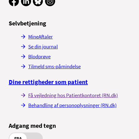
Selvbetjening
MineAftaler
Se din journal
Blodprøve
Tilmeld sms-påmindelse
Dine rettigheder som patient
Få vejledning hos Patientkontoret (RN.dk)
Behandling af personoplysninger (RN.dk)
Adgang med tegn
FRA