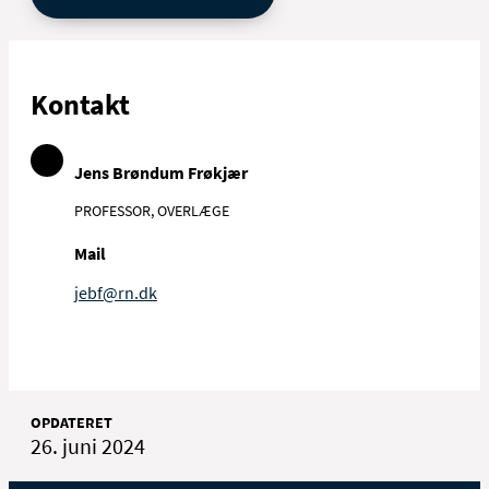
Kontakt
Jens Brøndum Frøkjær
PROFESSOR, OVERLÆGE
Mail
jebf@rn.dk
OPDATERET
26. juni 2024