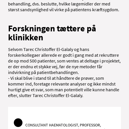
behandling, dvs. beslutte, hvilke lægemidler der med
størst sandsynlighed vil virke på patientens kræftsygdom.
Forskningen tættere på
klinikken
Selvom Tarec Christoffer El-Galaly og hans
forskerkollegaer allerede er godt i gang med at rekruttere
de op mod 500 patienter, som ventes at deltage i projektet,
er der endnu et stykke vej, før de nye metoder får
indvirkning på patientbehandlingen.
- Vi skal blive i stand til at håndtere de prøver, som
kommer ind, foretage relevante analyser og ikke mindst
hurtigt give et svar, som man potentielt ville kunne handle
efter, slutter Tarec Christoffer El-Galaly.
CONSULTANT HAEMATOLOGIST, PROFESSOR,