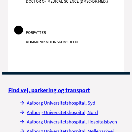
DOCTOR OF MEDICAL SCIENCE (DMSC/DR.MED.)
FORFATTER
KOMMUNIKATIONSKONSULENT
Find vej, parkering og transport
Aalborg Universitetshospital, Syd
Aalborg Universitetshospital, Nord
Aalborg Universitetshospital, Hospitalsbyen
Aalborg Universitetshospital, Mølleparkvej