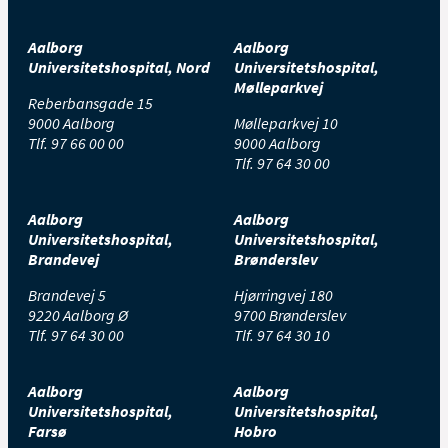
Aalborg
Aalborg
Universitetshospital, Nord
Universitetshospital,
Mølleparkvej
Reberbansgade 15
9000 Aalborg
Mølleparkvej 10
Tlf.
97 66 00 00
9000 Aalborg
Tlf.
97 64 30 00
Aalborg
Aalborg
Universitetshospital,
Universitetshospital,
Brandevej
Brønderslev
Brandevej 5
Hjørringvej 180
9220 Aalborg Ø
9700 Brønderslev
Tlf.
97 64 30 00
Tlf.
97 64 30 10
Aalborg
Aalborg
Universitetshospital,
Universitetshospital,
Farsø
Hobro