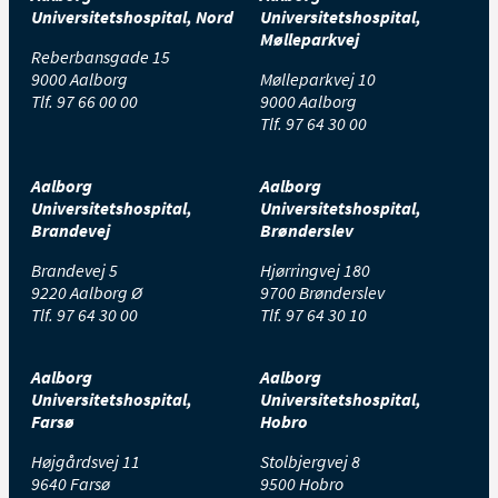
Universitetshospital, Nord
Universitetshospital,
Mølleparkvej
Reberbansgade 15
9000 Aalborg
Mølleparkvej 10
Tlf.
97 66 00 00
9000 Aalborg
Tlf.
97 64 30 00
Aalborg
Aalborg
Universitetshospital,
Universitetshospital,
Brandevej
Brønderslev
Brandevej 5
Hjørringvej 180
9220 Aalborg Ø
9700 Brønderslev
Tlf.
97 64 30 00
Tlf.
97 64 30 10
Aalborg
Aalborg
Universitetshospital,
Universitetshospital,
Farsø
Hobro
Højgårdsvej 11
Stolbjergvej 8
9640 Farsø
9500 Hobro