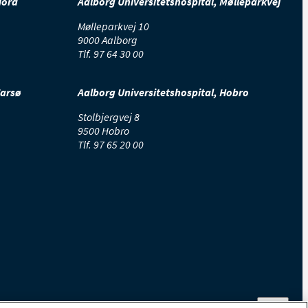
Nord
Aalborg Universitetshospital, Mølleparkvej
Mølleparkvej 10
9000 Aalborg
Tlf.
97 64 30 00
Farsø
Aalborg Universitetshospital, Hobro
Stolbjergvej 8
9500 Hobro
Tlf.
97 65 20 00