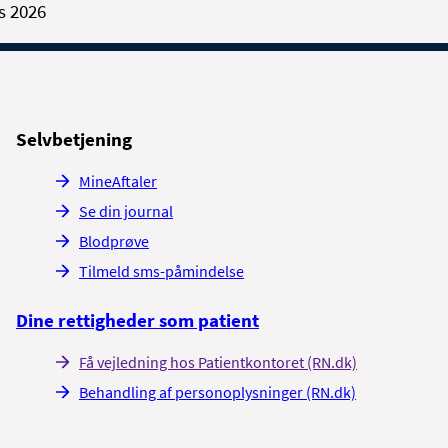
s 2026
Selvbetjening
MineAftaler
Se din journal
Blodprøve
Tilmeld sms-påmindelse
Dine rettigheder som patient
Få vejledning hos Patientkontoret (RN.dk)
Behandling af personoplysninger (RN.dk)