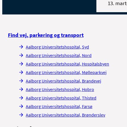
13. mart
Find vej, parkering og transport
Aalborg Universitetshospital, Syd
Aalborg Universitetshospital, Nord
Aalborg Universitetshospital, Hospitalsbyen
Aalborg Universitetshospital, Mølleparkvej
Aalborg Universitetshospital, Brandevej
Aalborg Universitetshospital, Hobro
Aalborg Universitetshospital, Thisted
Aalborg Universitetshospital, Farsø
Aalborg Universitetshospital, Brønderslev