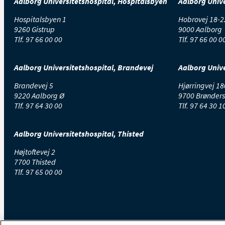
Aalborg Universitetshospital, Hospitalsbyen
Aalborg Unive
Hospitalsbyen 1
Hobrovej 18-2
9260 Gistrup
9000 Aalborg
Tlf.
97 66 00 00
Tlf.
97 66 00 0
Aalborg Universitetshospital, Brandevej
Aalborg Unive
Brandevej 5
Hjørringvej 18
9220 Aalborg Ø
9700 Brønders
Tlf.
97 64 30 00
Tlf.
97 64 30 1
Aalborg Universitetshospital, Thisted
Højtoftevej 2
7700 Thisted
Tlf.
97 65 00 00