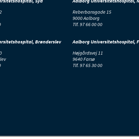
rsitetshospital, Syd
Aalborg Universitetshospital, 
2
Reberbansgade 15
9000 Aalborg
0
Tlf.
97 66 00 00
rsitetshospital, Brønderslev
Aalborg Universitetshospital, 
0
Højgårdsvej 11
lev
9640 Farsø
0
Tlf.
97 65 30 00