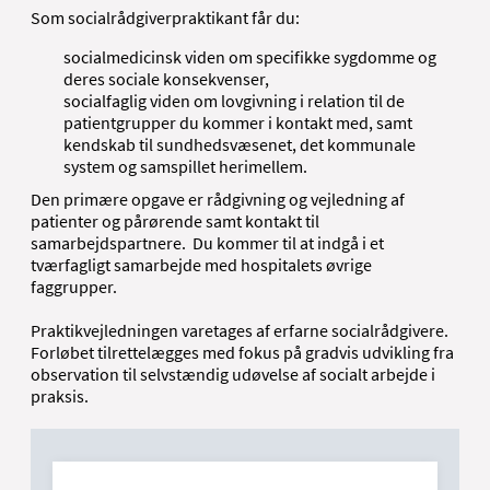
Som socialrådgiverpraktikant får du:
socialmedicinsk viden om specifikke sygdomme og
deres sociale konsekvenser,
socialfaglig viden om lovgivning i relation til de
patientgrupper du kommer i kontakt med, samt
kendskab til sundhedsvæsenet, det kommunale
system og samspillet herimellem.
Den primære opgave er rådgivning og vejledning af
patienter og pårørende samt kontakt til
samarbejdspartnere. Du kommer til at indgå i et
tværfagligt samarbejde med hospitalets øvrige
faggrupper.
Praktikvejledningen varetages af erfarne socialrådgivere.
Forløbet tilrettelægges med fokus på gradvis udvikling fra
observation til selvstændig udøvelse af socialt arbejde i
praksis.