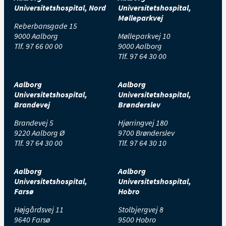
Universitetshospital, Nord
Universitetshospital,
Mølleparkvej
Reberbansgade 15
9000 Aalborg
Mølleparkvej 10
Tlf.
97 66 00 00
9000 Aalborg
Tlf.
97 64 30 00
Aalborg
Aalborg
Universitetshospital,
Universitetshospital,
Brandevej
Brønderslev
Brandevej 5
Hjørringvej 180
9220 Aalborg Ø
9700 Brønderslev
Tlf.
97 64 30 00
Tlf.
97 64 30 10
Aalborg
Aalborg
Universitetshospital,
Universitetshospital,
Farsø
Hobro
Højgårdsvej 11
Stolbjergvej 8
9640 Farsø
9500 Hobro