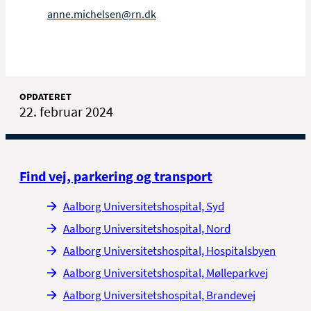
anne.michelsen@rn.dk
OPDATERET
22. februar 2024
Find vej, parkering og transport
Aalborg Universitetshospital, Syd
Aalborg Universitetshospital, Nord
Aalborg Universitetshospital, Hospitalsbyen
Aalborg Universitetshospital, Mølleparkvej
Aalborg Universitetshospital, Brandevej